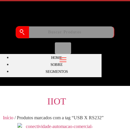
HOME
SOBRE
SEGMENTOS
IIOT
Início
/ Produtos marcados com a tag “USB X RS232”