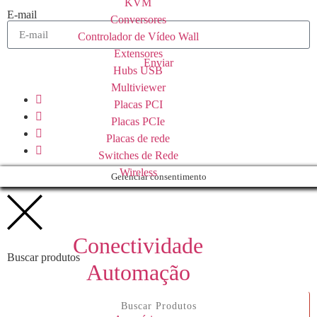
KVM
E-mail
Conversores
Controlador de Vídeo Wall
Extensores
Enviar
Hubs USB
Multiviewer
Placas PCI
Placas PCIe
Placas de rede
Switches de Rede
Wireless
Gerenciar consentimento
Conectividade
Buscar produtos
Automação