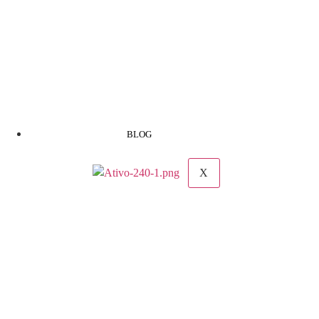
BLOG
X