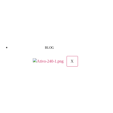
BLOG
X