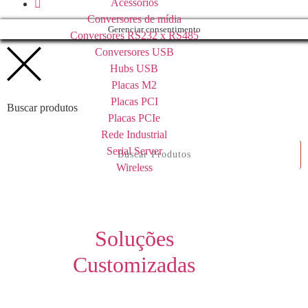
Acessórios
Conversores de mídia
Gerenciar consentimento
Conversores RS232 x RS485
Conversores USB
Hubs USB
Placas M2
Placas PCI
Buscar produtos
Placas PCIe
Rede Industrial
Serial Server
Wireless
Soluções
Customizadas