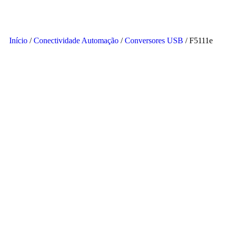
Início
/
Conectividade Automação
/
Conversores USB
/ F5111e