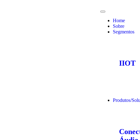
Home
Sobre
Segmentos
IIOT
Produtos/Sol
Conect
Áudio 