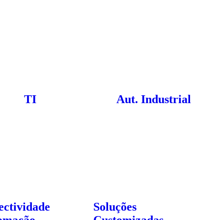
TI
Aut. Industrial
ectividade
Soluções
omação
Customizadas