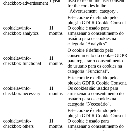
1 year
used to record the user consent
checkbox-advertisement
for the cookies in the
"Advertisement" category .
Este cookie é definido pelo
plug-in GDPR Cookie Consent.
cookielawinfo-
11
O cookie é usado para
checkbox-analytics
months
armazenar o consentimento do
usuário para os cookies na
categoria "Analytics".
O cookie é definido pelo
consentimento do cookie GDPR
cookielawinfo-
11
para registrar o consentimento
checkbox-functional
months
do usuário para os cookies na
categoria "Funcional".
Este cookie é definido pelo
plug-in GDPR Cookie Consent.
cookielawinfo-
11
Os cookies são usados para
checkbox-necessary
months
armazenar o consentimento do
usuário para os cookies na
categoria "Necessário".
Este cookie é definido pelo
plug-in GDPR Cookie Consent.
cookielawinfo-
11
O cookie é usado para
checkbox-others
months
armazenar o consentimento do