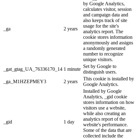
by Google Analytics,
calculates visitor, session
and campaign data and
also keeps track of site
usage for the site's
_ga
2 years
analytics report. The
cookie stores information
anonymously and assigns
a randomly generated
number to recognize
unique visitors.
Set by Google to
_gat_gtag_UA_76336170_14
1 minute
distinguish users.
This cookie is installed by
_ga_M1HZEPMEY3
2 years
Google Analytics.
Installed by Google
Analytics, _gid cookie
stores information on how
visitors use a website,
while also creating an
analytics report of the
_gid
1 day
website's performance.
Some of the data that are
collected include the