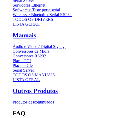
Serial Server
Servidores Ethernet
Software > Teste porta serial
Wireless > Bluetoth x Serial RS232
TODOS OS DRIVERS
LISTA GERAL
Manuais
Áudio e Vídeo / Digital Signage
Conversores de Mídia
Conversores RS232
Placas PCI
Placas PCIe
Serial Server
TODOS OS MANUAIS
LISTA GERAL
Outros Produtos
Produtos descontinuados
FAQ