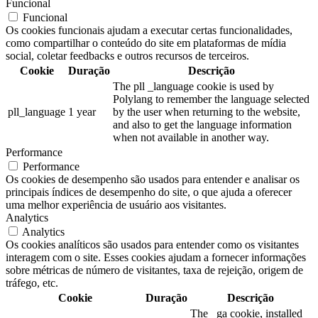
Funcional
Funcional
Os cookies funcionais ajudam a executar certas funcionalidades,
como compartilhar o conteúdo do site em plataformas de mídia
social, coletar feedbacks e outros recursos de terceiros.
Cookie
Duração
Descrição
The pll _language cookie is used by
Polylang to remember the language selected
pll_language
1 year
by the user when returning to the website,
and also to get the language information
when not available in another way.
Performance
Performance
Os cookies de desempenho são usados para entender e analisar os
principais índices de desempenho do site, o que ajuda a oferecer
uma melhor experiência de usuário aos visitantes.
Analytics
Analytics
Os cookies analíticos são usados para entender como os visitantes
interagem com o site. Esses cookies ajudam a fornecer informações
sobre métricas de número de visitantes, taxa de rejeição, origem de
tráfego, etc.
Cookie
Duração
Descrição
The _ga cookie, installed