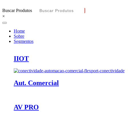
Buscar Produtos
×
Home
Sobre
Segmentos
IIOT
Aut. Comercial
AV PRO