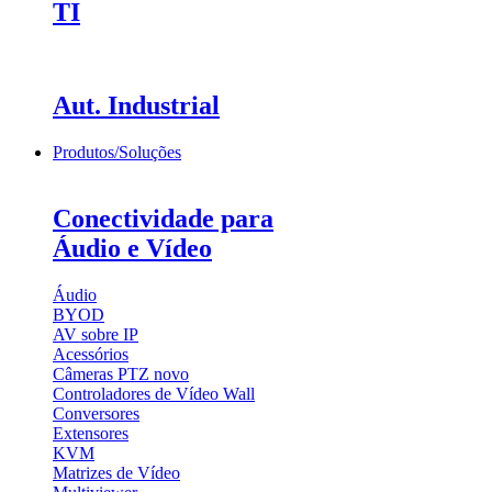
TI
Aut. Industrial
Produtos/Soluções
Conectividade para
Áudio e Vídeo
Áudio
BYOD
AV sobre IP
Acessórios
Câmeras PTZ
novo
Controladores de Vídeo Wall
Conversores
Extensores
KVM
Matrizes de Vídeo