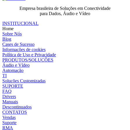
Empresa brasileira de Soluções em Conectividade
para Dados, Áudio e Vídeo
INSTITUCIONAL
Home
Sobre Nós
Blog
Cases de Sucesso
Informações de cookies
Política de Uso e Privacidade
PRODUTOS/SOLUÇÕES
Áudio e Vídeo
Automação
TI
Soluções Customizadas
SUPORTE
FAQ
Drivers
Manuais
Descontinuados
CONTATOS
Vendas
Suporte
RMA