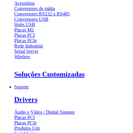
Acessórios
Conversores de mídia
Conversores RS232 x RS485
Conversores USB
Hubs USB
Placas M2
Placas PCI
Placas PCIe
Rede Industrial
Serial Server
Wireless
Soluções Customizadas
Suporte
Drivers
Áudio e Vídeo / Digital Signage
Placas PCI
Placas PCIe
Produtos Usb