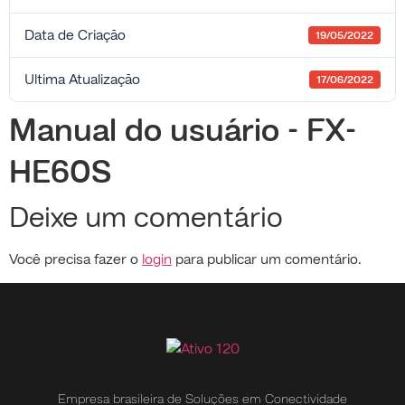
Data de Criação
19/05/2022
Ultima Atualização
17/06/2022
Manual do usuário - FX-
HE60S
Deixe um comentário
Você precisa fazer o
login
para publicar um comentário.
Empresa brasileira de Soluções em Conectividade