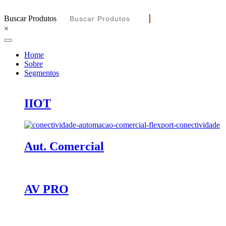
Buscar Produtos
×
Home
Sobre
Segmentos
IIOT
Aut. Comercial
AV PRO