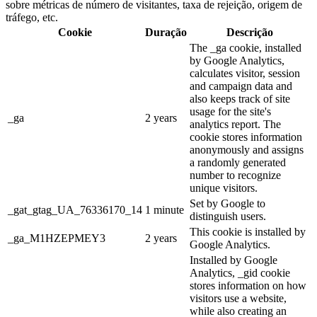
sobre métricas de número de visitantes, taxa de rejeição, origem de
tráfego, etc.
Cookie
Duração
Descrição
The _ga cookie, installed
by Google Analytics,
calculates visitor, session
and campaign data and
also keeps track of site
usage for the site's
_ga
2 years
analytics report. The
cookie stores information
anonymously and assigns
a randomly generated
number to recognize
unique visitors.
Set by Google to
_gat_gtag_UA_76336170_14
1 minute
distinguish users.
This cookie is installed by
_ga_M1HZEPMEY3
2 years
Google Analytics.
Installed by Google
Analytics, _gid cookie
stores information on how
visitors use a website,
while also creating an