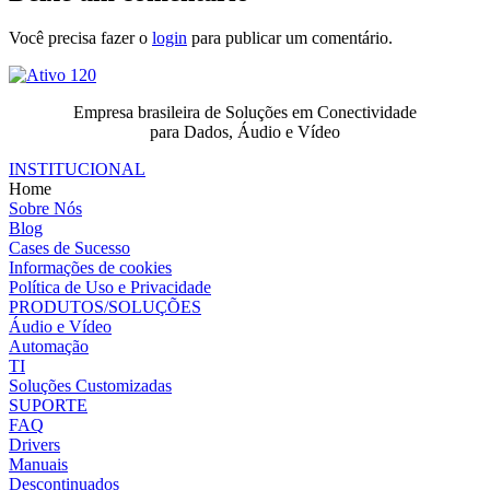
Você precisa fazer o
login
para publicar um comentário.
Empresa brasileira de Soluções em Conectividade
para Dados, Áudio e Vídeo
INSTITUCIONAL
Home
Sobre Nós
Blog
Cases de Sucesso
Informações de cookies
Política de Uso e Privacidade
PRODUTOS/SOLUÇÕES
Áudio e Vídeo
Automação
TI
Soluções Customizadas
SUPORTE
FAQ
Drivers
Manuais
Descontinuados