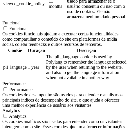
11
usado para armazenar se o
viewed_cookie_policy
months
usuário consentiu ou não com o
uso de cookies. Ele não
armazena nenhum dado pessoal.
Funcional
Funcional
Os cookies funcionais ajudam a executar certas funcionalidades,
como compartilhar o conteúdo do site em plataformas de mídia
social, coletar feedbacks e outros recursos de terceiros.
Cookie
Duração
Descrição
The pll _language cookie is used by
Polylang to remember the language selected
pll_language
1 year
by the user when returning to the website,
and also to get the language information
when not available in another way.
Performance
Performance
Os cookies de desempenho são usados para entender e analisar os
principais índices de desempenho do site, o que ajuda a oferecer
uma melhor experiência de usuário aos visitantes.
Analytics
Analytics
Os cookies analíticos são usados para entender como os visitantes
interagem com o site. Esses cookies ajudam a fornecer informações