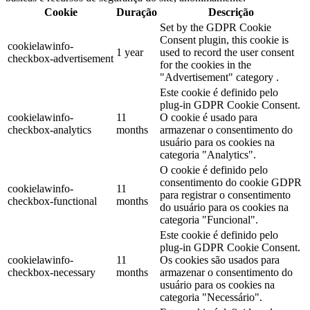
Cookie
Duração
Descrição
Set by the GDPR Cookie
Consent plugin, this cookie is
cookielawinfo-
1 year
used to record the user consent
checkbox-advertisement
for the cookies in the
"Advertisement" category .
Este cookie é definido pelo
plug-in GDPR Cookie Consent.
cookielawinfo-
11
O cookie é usado para
checkbox-analytics
months
armazenar o consentimento do
usuário para os cookies na
categoria "Analytics".
O cookie é definido pelo
consentimento do cookie GDPR
cookielawinfo-
11
para registrar o consentimento
checkbox-functional
months
do usuário para os cookies na
categoria "Funcional".
Este cookie é definido pelo
plug-in GDPR Cookie Consent.
cookielawinfo-
11
Os cookies são usados para
checkbox-necessary
months
armazenar o consentimento do
usuário para os cookies na
categoria "Necessário".