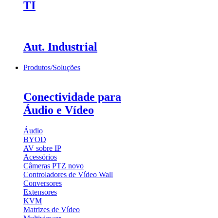
TI
Aut. Industrial
Produtos/Soluções
Conectividade para
Áudio e Vídeo
Áudio
BYOD
AV sobre IP
Acessórios
Câmeras PTZ
novo
Controladores de Vídeo Wall
Conversores
Extensores
KVM
Matrizes de Vídeo