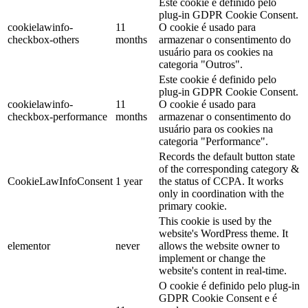
Este cookie é definido pelo
plug-in GDPR Cookie Consent.
cookielawinfo-
11
O cookie é usado para
checkbox-others
months
armazenar o consentimento do
usuário para os cookies na
categoria "Outros".
Este cookie é definido pelo
plug-in GDPR Cookie Consent.
cookielawinfo-
11
O cookie é usado para
checkbox-performance
months
armazenar o consentimento do
usuário para os cookies na
categoria "Performance".
Records the default button state
of the corresponding category &
CookieLawInfoConsent
1 year
the status of CCPA. It works
only in coordination with the
primary cookie.
This cookie is used by the
website's WordPress theme. It
elementor
never
allows the website owner to
implement or change the
website's content in real-time.
O cookie é definido pelo plug-in
GDPR Cookie Consent e é