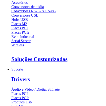
Acessórios
Conversores de mídia
Conversores RS232 x RS485
Conversores USB
Hubs USB
Placas M2
Placas PCI
Placas PCIe
Rede Industrial
Serial Server
Wireless
Soluções Customizadas
Suporte
Drivers
Áudio e Vídeo / Digital Signage
Placas PCI
Placas PCIe
Produtos Usb