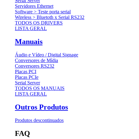
Serial Server
Servidores Ethernet
Software > Teste porta serial
Wireless > Bluetoth x Serial RS232
TODOS OS DRIVERS
LISTA GERAL
Manuais
Áudio e Vídeo / Digital Signage
Conversores de Mídia
Conversores RS232
Placas PCI
Placas PCIe
Serial Server
TODOS OS MANUAIS
LISTA GERAL
Outros Produtos
Produtos descontinuados
FAQ