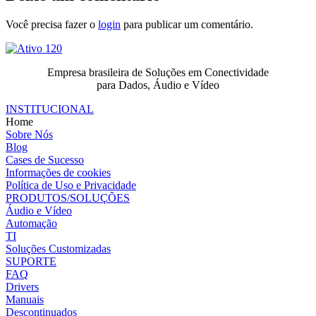
Você precisa fazer o
login
para publicar um comentário.
Empresa brasileira de Soluções em Conectividade
para Dados, Áudio e Vídeo
INSTITUCIONAL
Home
Sobre Nós
Blog
Cases de Sucesso
Informações de cookies
Política de Uso e Privacidade
PRODUTOS/SOLUÇÕES
Áudio e Vídeo
Automação
TI
Soluções Customizadas
SUPORTE
FAQ
Drivers
Manuais
Descontinuados