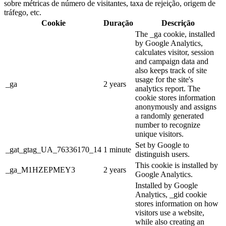
sobre métricas de número de visitantes, taxa de rejeição, origem de
tráfego, etc.
Cookie
Duração
Descrição
The _ga cookie, installed
by Google Analytics,
calculates visitor, session
and campaign data and
also keeps track of site
usage for the site's
_ga
2 years
analytics report. The
cookie stores information
anonymously and assigns
a randomly generated
number to recognize
unique visitors.
Set by Google to
_gat_gtag_UA_76336170_14
1 minute
distinguish users.
This cookie is installed by
_ga_M1HZEPMEY3
2 years
Google Analytics.
Installed by Google
Analytics, _gid cookie
stores information on how
visitors use a website,
while also creating an