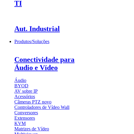
TI
Aut. Industrial
Produtos/Soluções
Conectividade para
Áudio e Vídeo
Áudio
BYOD
AV sobre IP
Acessórios
Câmeras PTZ
novo
Controladores de Vídeo Wall
Conversores
Extensores
KVM
Matrizes de Vídeo