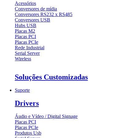
Acessórios
Conversores de mídia
Conversores RS232 x RS485
Conversores USB
Hubs USB
Placas M2
Placas PCI
Placas PCIe
Rede Industrial
Serial Server
Wireless
Soluções Customizadas
Suporte
Drivers
Áudio e Vídeo / Digital Signage
Placas PCI
Placas PCIe
Produtos Usb