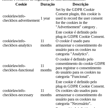
Cookie
Duração
Descrição
Set by the GDPR Cookie
Consent plugin, this cookie is
cookielawinfo-
1 year
used to record the user consent
checkbox-advertisement
for the cookies in the
"Advertisement" category .
Este cookie é definido pelo
plug-in GDPR Cookie Consent.
cookielawinfo-
11
O cookie é usado para
checkbox-analytics
months
armazenar o consentimento do
usuário para os cookies na
categoria "Analytics".
O cookie é definido pelo
consentimento do cookie GDPR
cookielawinfo-
11
para registrar o consentimento
checkbox-functional
months
do usuário para os cookies na
categoria "Funcional".
Este cookie é definido pelo
plug-in GDPR Cookie Consent.
cookielawinfo-
11
Os cookies são usados para
checkbox-necessary
months
armazenar o consentimento do
usuário para os cookies na
categoria "Necessário".