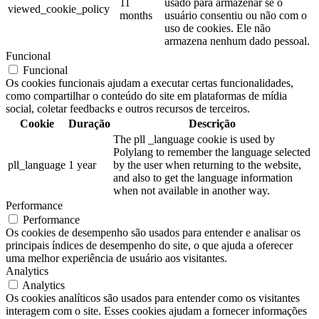
11
usado para armazenar se o
viewed_cookie_policy
months
usuário consentiu ou não com o
uso de cookies. Ele não
armazena nenhum dado pessoal.
Funcional
Funcional
Os cookies funcionais ajudam a executar certas funcionalidades,
como compartilhar o conteúdo do site em plataformas de mídia
social, coletar feedbacks e outros recursos de terceiros.
Cookie
Duração
Descrição
The pll _language cookie is used by
Polylang to remember the language selected
pll_language
1 year
by the user when returning to the website,
and also to get the language information
when not available in another way.
Performance
Performance
Os cookies de desempenho são usados para entender e analisar os
principais índices de desempenho do site, o que ajuda a oferecer
uma melhor experiência de usuário aos visitantes.
Analytics
Analytics
Os cookies analíticos são usados para entender como os visitantes
interagem com o site. Esses cookies ajudam a fornecer informações