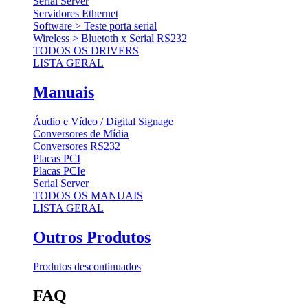
Serial Server
Servidores Ethernet
Software > Teste porta serial
Wireless > Bluetoth x Serial RS232
TODOS OS DRIVERS
LISTA GERAL
Manuais
Áudio e Vídeo / Digital Signage
Conversores de Mídia
Conversores RS232
Placas PCI
Placas PCIe
Serial Server
TODOS OS MANUAIS
LISTA GERAL
Outros Produtos
Produtos descontinuados
FAQ