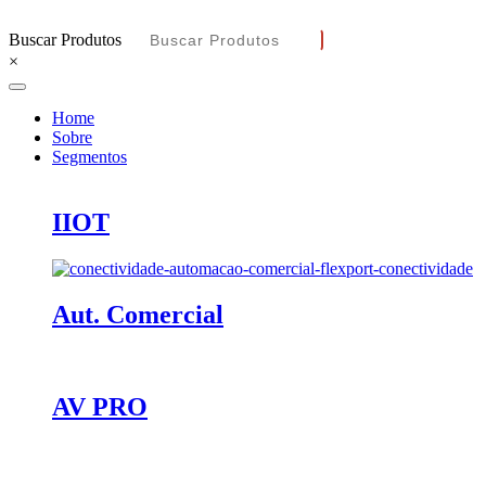
Buscar Produtos
×
Home
Sobre
Segmentos
IIOT
Aut. Comercial
AV PRO