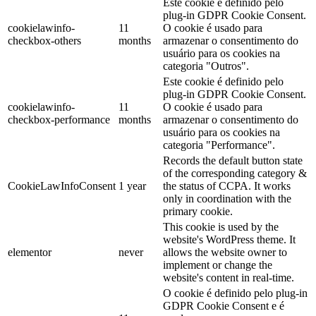
Este cookie é definido pelo
plug-in GDPR Cookie Consent.
cookielawinfo-
11
O cookie é usado para
checkbox-others
months
armazenar o consentimento do
usuário para os cookies na
categoria "Outros".
Este cookie é definido pelo
plug-in GDPR Cookie Consent.
cookielawinfo-
11
O cookie é usado para
checkbox-performance
months
armazenar o consentimento do
usuário para os cookies na
categoria "Performance".
Records the default button state
of the corresponding category &
CookieLawInfoConsent
1 year
the status of CCPA. It works
only in coordination with the
primary cookie.
This cookie is used by the
website's WordPress theme. It
elementor
never
allows the website owner to
implement or change the
website's content in real-time.
O cookie é definido pelo plug-in
GDPR Cookie Consent e é