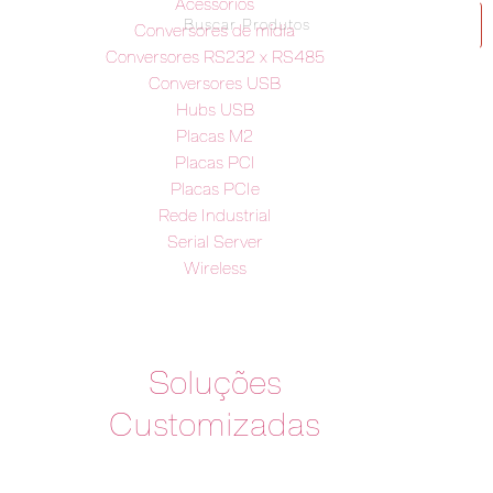
Acessórios
Conversores de mídia
Conversores RS232 x RS485
Conversores USB
Hubs USB
Placas M2
Placas PCI
Placas PCIe
Rede Industrial
Serial Server
Wireless
Soluções
Customizadas