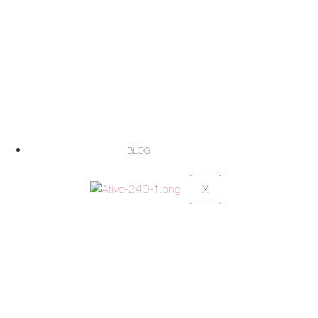
BLOG
X