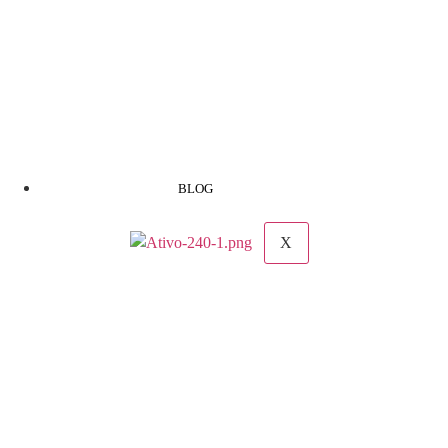
BLOG
X