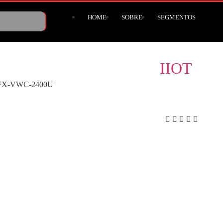
HOME
SOBRE
SEGMENTOS
IIOT
FX-VWC-2400U