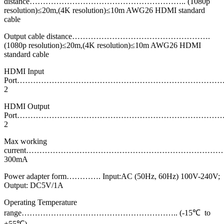
distance………………………………………………….. (1080p
resolution)≤20m,(4K resolution)≤10m AWG26 HDMI standard
cable
Output cable distance…………………………………………….
(1080p resolution)≤20m,(4K resolution)≤10m AWG26 HDMI
standard cable
HDMI Input
Port…………………………………………………………………
2
HDMI Output
Port…………………………………………………………………
2
Max working
current…………………………………………………………………
300mA
Power adapter form…………. Input:AC (50Hz, 60Hz) 100V-240V;
Output: DC5V/1A
Operating Temperature
range………………………………………………….. (-15℃ to
+55℃)