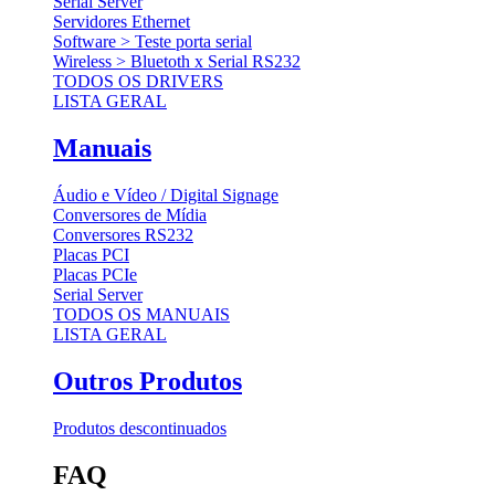
Serial Server
Servidores Ethernet
Software > Teste porta serial
Wireless > Bluetoth x Serial RS232
TODOS OS DRIVERS
LISTA GERAL
Manuais
Áudio e Vídeo / Digital Signage
Conversores de Mídia
Conversores RS232
Placas PCI
Placas PCIe
Serial Server
TODOS OS MANUAIS
LISTA GERAL
Outros Produtos
Produtos descontinuados
FAQ