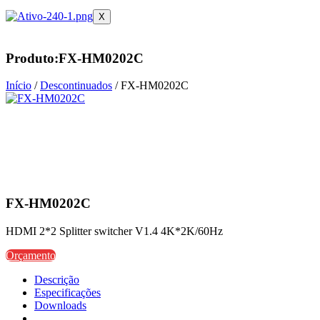
X
Produto:FX-HM0202C
Início
/
Descontinuados
/ FX-HM0202C
FX-HM0202C
HDMI 2*2 Splitter switcher V1.4 4K*2K/60Hz
Orçamento
Descrição
Especificações
Downloads