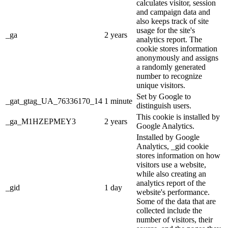
calculates visitor, session
and campaign data and
also keeps track of site
usage for the site's
_ga
2 years
analytics report. The
cookie stores information
anonymously and assigns
a randomly generated
number to recognize
unique visitors.
Set by Google to
_gat_gtag_UA_76336170_14
1 minute
distinguish users.
This cookie is installed by
_ga_M1HZEPMEY3
2 years
Google Analytics.
Installed by Google
Analytics, _gid cookie
stores information on how
visitors use a website,
while also creating an
analytics report of the
_gid
1 day
website's performance.
Some of the data that are
collected include the
number of visitors, their