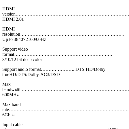
HDMI
version……………………………………………………………
HDMI 2.0a
HDMI
resolution…………………………………………………………..
Up to 3840×2160/60Hz
Support video
format……………………………………………………….
8/10/12 bit deep color
Support audio format…………………. DTS-HD/Dolby-
trueHD/DTS/Dolby-AC3/DSD
Max
bandwidth……………………………………………………………
600MHz
Max baud
rate…………………………………………………………………
6Gbps
Input cable