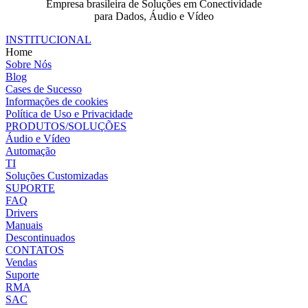
Empresa brasileira de Soluções em Conectividade
para Dados, Áudio e Vídeo
INSTITUCIONAL
Home
Sobre Nós
Blog
Cases de Sucesso
Informações de cookies
Política de Uso e Privacidade
PRODUTOS/SOLUÇÕES
Áudio e Vídeo
Automação
TI
Soluções Customizadas
SUPORTE
FAQ
Drivers
Manuais
Descontinuados
CONTATOS
Vendas
Suporte
RMA
SAC