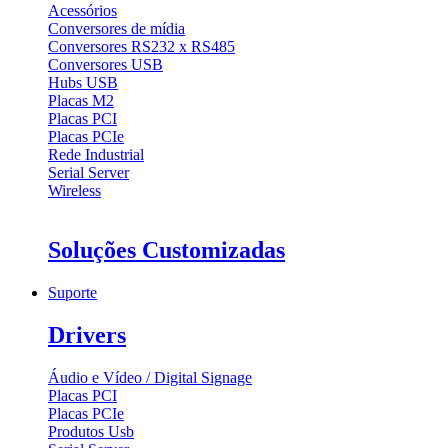
Acessórios
Conversores de mídia
Conversores RS232 x RS485
Conversores USB
Hubs USB
Placas M2
Placas PCI
Placas PCIe
Rede Industrial
Serial Server
Wireless
Soluções Customizadas
Suporte
Drivers
Áudio e Vídeo / Digital Signage
Placas PCI
Placas PCIe
Produtos Usb