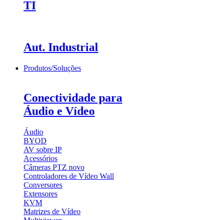
TI
Aut. Industrial
Produtos/Soluções
Conectividade para
Áudio e Vídeo
Áudio
BYOD
AV sobre IP
Acessórios
Câmeras PTZ
novo
Controladores de Vídeo Wall
Conversores
Extensores
KVM
Matrizes de Vídeo