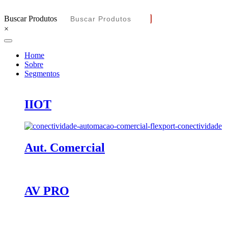
Buscar Produtos
×
Home
Sobre
Segmentos
IIOT
Aut. Comercial
AV PRO