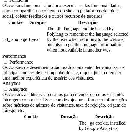
Funcional
Os cookies funcionais ajudam a executar certas funcionalidades,
como compartilhar o conteúdo do site em plataformas de mídia
social, coletar feedbacks e outros recursos de terceiros.
Cookie
Duração
Descrição
The pll _language cookie is used by
Polylang to remember the language selected
pll_language
1 year
by the user when returning to the website,
and also to get the language information
when not available in another way.
Performance
Performance
Os cookies de desempenho são usados para entender e analisar os
principais índices de desempenho do site, o que ajuda a oferecer
uma melhor experiência de usuário aos visitantes.
Analytics
Analytics
Os cookies analíticos são usados para entender como os visitantes
interagem com o site. Esses cookies ajudam a fornecer informações
sobre métricas de número de visitantes, taxa de rejeição, origem de
tráfego, etc.
Cookie
Duração
Descrição
The _ga cookie, installed
by Google Analytics,