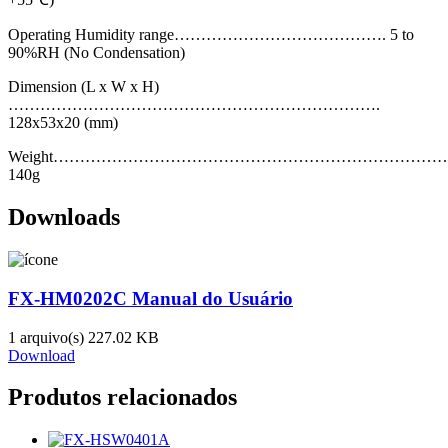
Operating Humidity range…………………………………. 5 to
90%RH (No Condensation)
Dimension (L x W x H)
…………………………………………………………….
128x53x20 (mm)
Weight………………………………………………………………
140g
Downloads
FX-HM0202C Manual do Usuário
1 arquivo(s)
227.02 KB
Download
Produtos relacionados