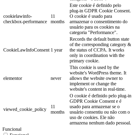
Este cookie é definido pelo
plug-in GDPR Cookie Consent.
cookielawinfo-
11
O cookie é usado para
checkbox-performance
months
armazenar o consentimento do
usuário para os cookies na
categoria "Performance".
Records the default button state
of the corresponding category &
CookieLawInfoConsent
1 year
the status of CCPA. It works
only in coordination with the
primary cookie.
This cookie is used by the
website's WordPress theme. It
elementor
never
allows the website owner to
implement or change the
website's content in real-time.
O cookie é definido pelo plug-in
GDPR Cookie Consent e é
11
usado para armazenar se o
viewed_cookie_policy
months
usuário consentiu ou não com o
uso de cookies. Ele não
armazena nenhum dado pessoal.
Funcional