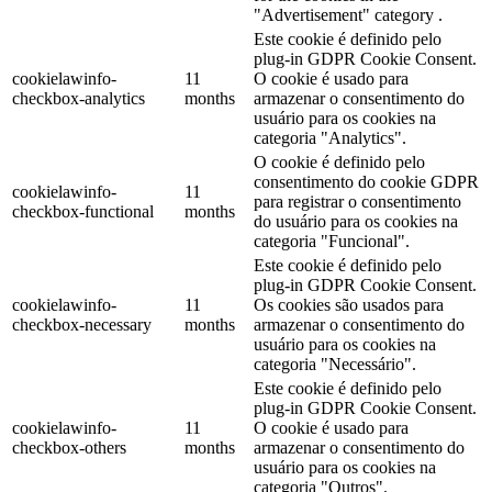
"Advertisement" category .
Este cookie é definido pelo
plug-in GDPR Cookie Consent.
cookielawinfo-
11
O cookie é usado para
checkbox-analytics
months
armazenar o consentimento do
usuário para os cookies na
categoria "Analytics".
O cookie é definido pelo
consentimento do cookie GDPR
cookielawinfo-
11
para registrar o consentimento
checkbox-functional
months
do usuário para os cookies na
categoria "Funcional".
Este cookie é definido pelo
plug-in GDPR Cookie Consent.
cookielawinfo-
11
Os cookies são usados para
checkbox-necessary
months
armazenar o consentimento do
usuário para os cookies na
categoria "Necessário".
Este cookie é definido pelo
plug-in GDPR Cookie Consent.
cookielawinfo-
11
O cookie é usado para
checkbox-others
months
armazenar o consentimento do
usuário para os cookies na
categoria "Outros".