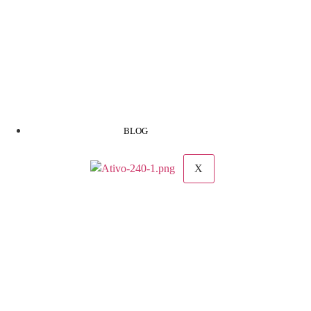
BLOG
X