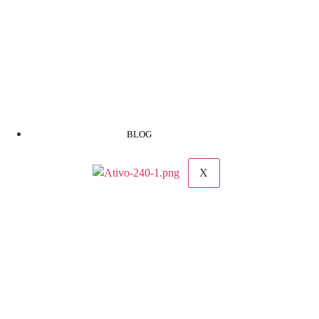
BLOG
X