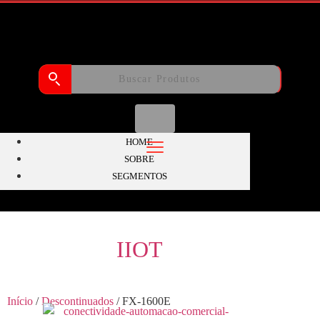
HOME
SOBRE
SEGMENTOS
IIOT
Início
/
Descontinuados
/ FX-1600E