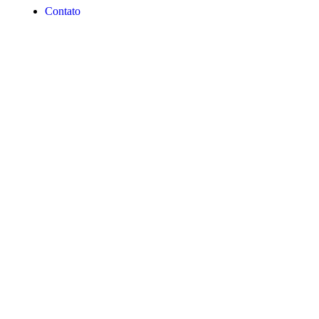
Contato