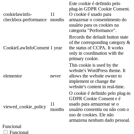
Este cookie é definido pelo
plug-in GDPR Cookie Consent.
cookielawinfo-
11
O cookie é usado para
checkbox-performance
months
armazenar o consentimento do
usuário para os cookies na
categoria "Performance".
Records the default button state
of the corresponding category &
CookieLawInfoConsent
1 year
the status of CCPA. It works
only in coordination with the
primary cookie.
This cookie is used by the
website's WordPress theme. It
elementor
never
allows the website owner to
implement or change the
website's content in real-time.
O cookie é definido pelo plug-in
GDPR Cookie Consent e é
11
usado para armazenar se o
viewed_cookie_policy
months
usuário consentiu ou não com o
uso de cookies. Ele não
armazena nenhum dado pessoal.
Funcional
Funcional