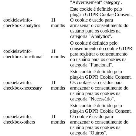
"Advertisement" category .
Este cookie é definido pelo
plug-in GDPR Cookie Consent.
cookielawinfo-
11
O cookie é usado para
checkbox-analytics
months
armazenar o consentimento do
usuário para os cookies na
categoria "Analytics".
O cookie é definido pelo
consentimento do cookie GDPR
cookielawinfo-
11
para registrar o consentimento
checkbox-functional
months
do usuário para os cookies na
categoria "Funcional".
Este cookie é definido pelo
plug-in GDPR Cookie Consent.
cookielawinfo-
11
Os cookies são usados para
checkbox-necessary
months
armazenar o consentimento do
usuário para os cookies na
categoria "Necessário".
Este cookie é definido pelo
plug-in GDPR Cookie Consent.
cookielawinfo-
11
O cookie é usado para
checkbox-others
months
armazenar o consentimento do
usuário para os cookies na
categoria "Outros".