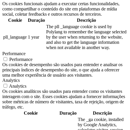
Os cookies funcionais ajudam a executar certas funcionalidades,
como compartilhar o conteúdo do site em plataformas de mídia
social, coletar feedbacks e outros recursos de terceiros.
Cookie
Duração
Descrição
The pll _language cookie is used by
Polylang to remember the language selected
pll_language
1 year
by the user when returning to the website,
and also to get the language information
when not available in another way.
Performance
Performance
Os cookies de desempenho são usados para entender e analisar os
principais índices de desempenho do site, o que ajuda a oferecer
uma melhor experiência de usuário aos visitantes.
Analytics
Analytics
Os cookies analíticos são usados para entender como os visitantes
interagem com o site. Esses cookies ajudam a fornecer informações
sobre métricas de número de visitantes, taxa de rejeição, origem de
tráfego, etc.
Cookie
Duração
Descrição
The _ga cookie, installed
by Google Analytics,
calculates visitor, session