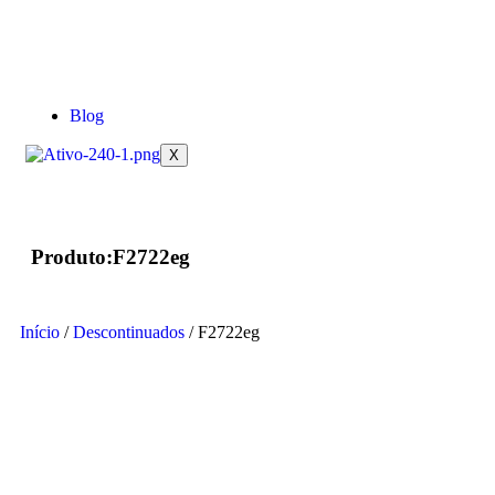
Blog
X
Produto:F2722eg
Início
/
Descontinuados
/ F2722eg