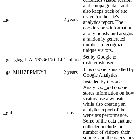
and campaign data and
also keeps track of site
usage for the site's
_ga
2 years
analytics report. The
cookie stores information
anonymously and assigns
a randomly generated
number to recognize
unique visitors.
Set by Google to
_gat_gtag_UA_76336170_14
1 minute
distinguish users.
This cookie is installed by
_ga_M1HZEPMEY3
2 years
Google Analytics.
Installed by Google
Analytics, _gid cookie
stores information on how
visitors use a website,
while also creating an
analytics report of the
_gid
1 day
website's performance.
Some of the data that are
collected include the
number of visitors, their
source, and the pages they