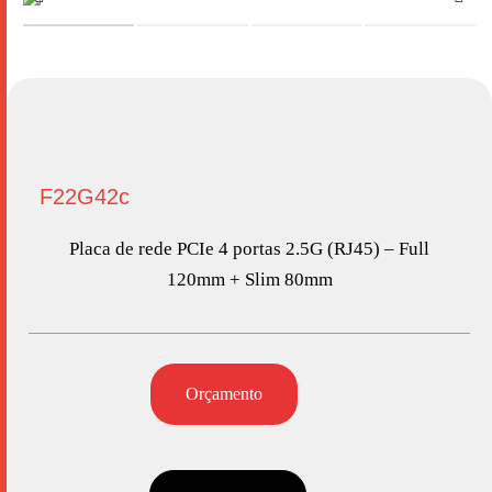
F22G42c
Placa de rede PCIe 4 portas 2.5G (RJ45) – Full
120mm + Slim 80mm
Orçamento