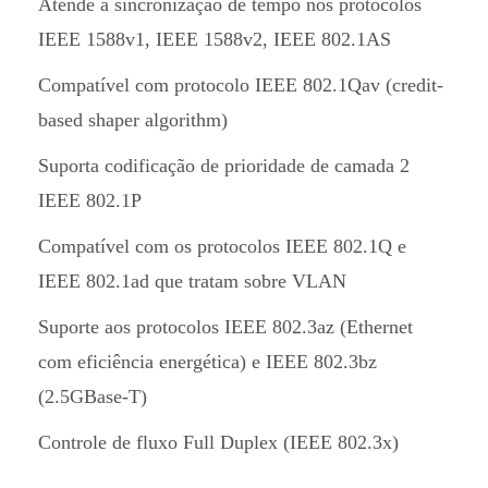
Atende a sincronização de tempo nos protocolos
IEEE 1588v1, IEEE 1588v2, IEEE 802.1AS
Compatível com protocolo IEEE 802.1Qav (credit-
based shaper algorithm)
Suporta codificação de prioridade de camada 2
IEEE 802.1P
Compatível com os protocolos IEEE 802.1Q e
IEEE 802.1ad que tratam sobre VLAN
Suporte aos protocolos IEEE 802.3az (Ethernet
com eficiência energética) e IEEE 802.3bz
(2.5GBase-T)
Controle de fluxo Full Duplex (IEEE 802.3x)