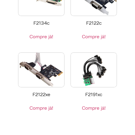
F2134c
F2122c
Compre já!
Compre já!
F2122xe
F2191xc
Compre já!
Compre já!