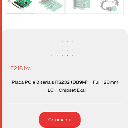
F2181xc
Placa PCIe 8 seriais RS232 (DB9M) – Full 120mm
– LC – Chipset Exar
Orçamento