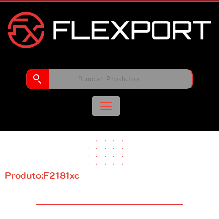
Produto:F2181xc