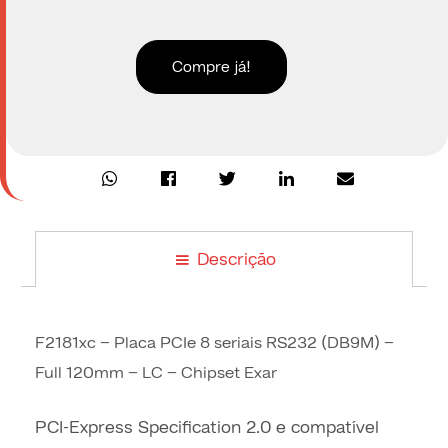
Compre já!
Descrição
F2181xc – Placa PCIe 8 seriais RS232 (DB9M) –
Full 120mm – LC – Chipset Exar
PCI-Express Specification 2.0 e compatível