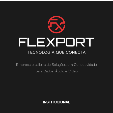
Empresa brasileira de Soluções em Conectividade
para Dados, Áudio e Vídeo
INSTITUCIONAL