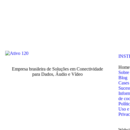
INST
Home
Empresa brasileira de Soluções em Conectividade
Sobre
para Dados, Áudio e Vídeo
Blog
Cases
Suces
Infor
de co
Políti
Uso e
Priva
Websi