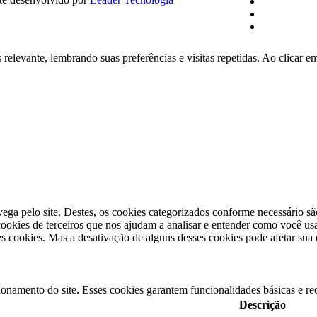
relevante, lembrando suas preferências e visitas repetidas. Ao clicar 
vega pelo site. Destes, os cookies categorizados conforme necessário s
okies de terceiros que nos ajudam a analisar e entender como você usa
 cookies. Mas a desativação de alguns desses cookies pode afetar sua
ionamento do site. Esses cookies garantem funcionalidades básicas e re
Descrição