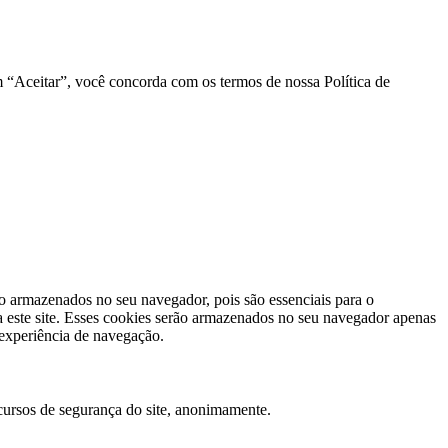
em “Aceitar”, você concorda com os termos de nossa Política de
ão armazenados no seu navegador, pois são essenciais para o
 este site. Esses cookies serão armazenados no seu navegador apenas
 experiência de navegação.
cursos de segurança do site, anonimamente.