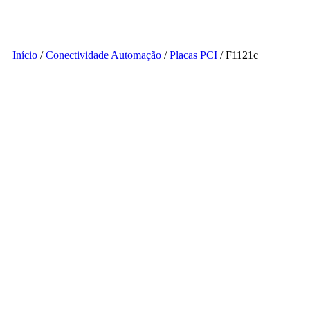
Início
/
Conectividade Automação
/
Placas PCI
/ F1121c