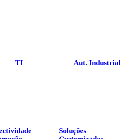
TI
Aut. Industrial
ectividade
Soluções
omação
Customizadas