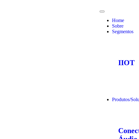
Home
Sobre
Segmentos
IIOT
Produtos/Sol
Conect
Áudio 