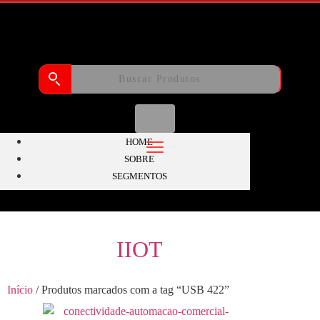
HOME
SOBRE
SEGMENTOS
IIOT
Início
/ Produtos marcados com a tag “USB 422”