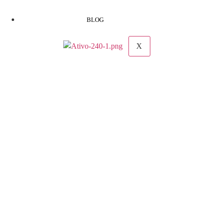
BLOG
X