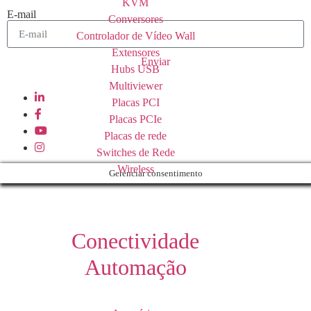
KVM
E-mail
Conversores
Controlador de Vídeo Wall
Extensores
Enviar
Hubs USB
Multiviewer
Placas PCI
Placas PCIe
Placas de rede
Switches de Rede
Wireless
Gerenciar consentimento
Conectividade
Automação