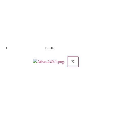
BLOG
X