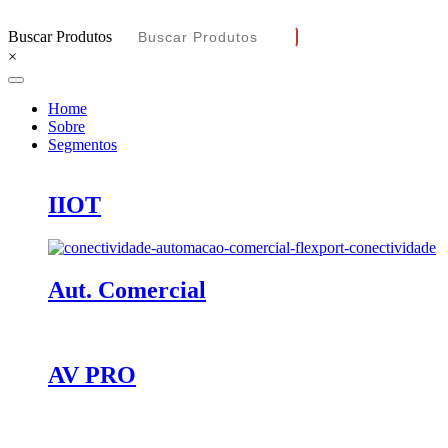
Buscar Produtos
×
Home
Sobre
Segmentos
IIOT
Aut. Comercial
AV PRO