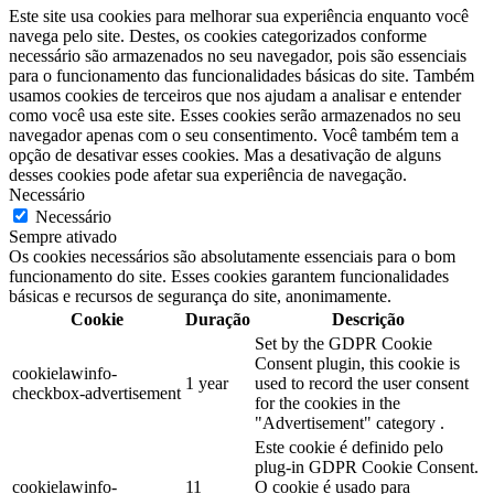
Este site usa cookies para melhorar sua experiência enquanto você
navega pelo site. Destes, os cookies categorizados conforme
necessário são armazenados no seu navegador, pois são essenciais
para o funcionamento das funcionalidades básicas do site. Também
usamos cookies de terceiros que nos ajudam a analisar e entender
como você usa este site. Esses cookies serão armazenados no seu
navegador apenas com o seu consentimento. Você também tem a
opção de desativar esses cookies. Mas a desativação de alguns
desses cookies pode afetar sua experiência de navegação.
Necessário
Necessário
Sempre ativado
Os cookies necessários são absolutamente essenciais para o bom
funcionamento do site. Esses cookies garantem funcionalidades
básicas e recursos de segurança do site, anonimamente.
Cookie
Duração
Descrição
Set by the GDPR Cookie
Consent plugin, this cookie is
cookielawinfo-
1 year
used to record the user consent
checkbox-advertisement
for the cookies in the
"Advertisement" category .
Este cookie é definido pelo
plug-in GDPR Cookie Consent.
cookielawinfo-
11
O cookie é usado para