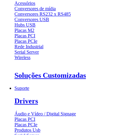
Acessórios
Conversores de mídia
Conversores RS232 x RS485
Conversores USB
Hubs USB
Placas M2
Placas PCI
Placas PCIe
Rede Industrial
Serial Server
Wireless
Soluções Customizadas
Suporte
Drivers
Áudio e Vídeo / Digital Signage
Placas PCI
Placas PCIe
Produtos Usb