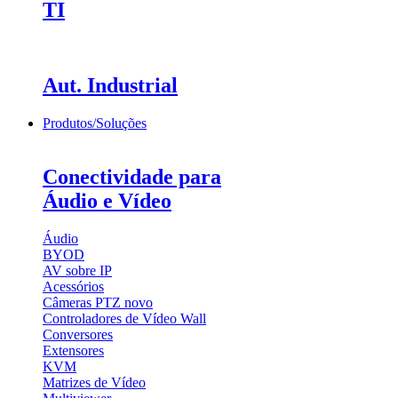
TI
Aut. Industrial
Produtos/Soluções
Conectividade para
Áudio e Vídeo
Áudio
BYOD
AV sobre IP
Acessórios
Câmeras PTZ
novo
Controladores de Vídeo Wall
Conversores
Extensores
KVM
Matrizes de Vídeo