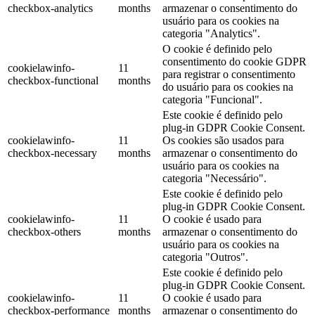
checkbox-analytics
months
armazenar o consentimento do
usuário para os cookies na
categoria "Analytics".
O cookie é definido pelo
consentimento do cookie GDPR
cookielawinfo-
11
para registrar o consentimento
checkbox-functional
months
do usuário para os cookies na
categoria "Funcional".
Este cookie é definido pelo
plug-in GDPR Cookie Consent.
cookielawinfo-
11
Os cookies são usados para
checkbox-necessary
months
armazenar o consentimento do
usuário para os cookies na
categoria "Necessário".
Este cookie é definido pelo
plug-in GDPR Cookie Consent.
cookielawinfo-
11
O cookie é usado para
checkbox-others
months
armazenar o consentimento do
usuário para os cookies na
categoria "Outros".
Este cookie é definido pelo
plug-in GDPR Cookie Consent.
cookielawinfo-
11
O cookie é usado para
checkbox-performance
months
armazenar o consentimento do