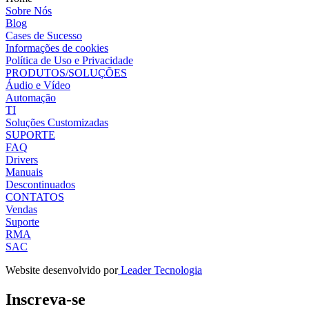
Sobre Nós
Blog
Cases de Sucesso
Informações de cookies
Política de Uso e Privacidade
PRODUTOS/SOLUÇÕES
Áudio e Vídeo
Automação
TI
Soluções Customizadas
SUPORTE
FAQ
Drivers
Manuais
Descontinuados
CONTATOS
Vendas
Suporte
RMA
SAC
Website desenvolvido por
Leader Tecnologia
Inscreva-se