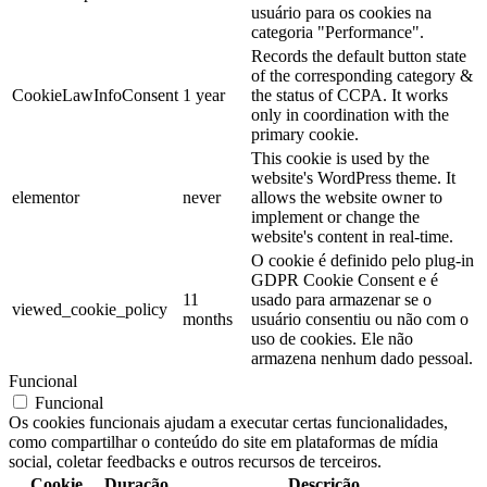
usuário para os cookies na
categoria "Performance".
Records the default button state
of the corresponding category &
CookieLawInfoConsent
1 year
the status of CCPA. It works
only in coordination with the
primary cookie.
This cookie is used by the
website's WordPress theme. It
elementor
never
allows the website owner to
implement or change the
website's content in real-time.
O cookie é definido pelo plug-in
GDPR Cookie Consent e é
11
usado para armazenar se o
viewed_cookie_policy
months
usuário consentiu ou não com o
uso de cookies. Ele não
armazena nenhum dado pessoal.
Funcional
Funcional
Os cookies funcionais ajudam a executar certas funcionalidades,
como compartilhar o conteúdo do site em plataformas de mídia
social, coletar feedbacks e outros recursos de terceiros.
Cookie
Duração
Descrição