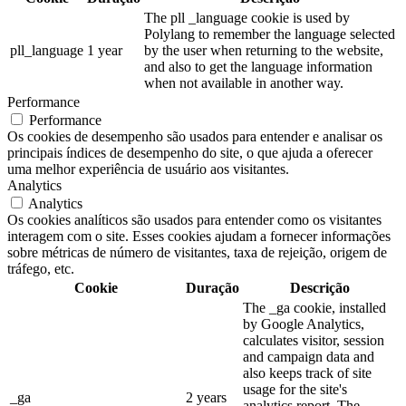
The pll _language cookie is used by
Polylang to remember the language selected
pll_language
1 year
by the user when returning to the website,
and also to get the language information
when not available in another way.
Performance
Performance
Os cookies de desempenho são usados para entender e analisar os
principais índices de desempenho do site, o que ajuda a oferecer
uma melhor experiência de usuário aos visitantes.
Analytics
Analytics
Os cookies analíticos são usados para entender como os visitantes
interagem com o site. Esses cookies ajudam a fornecer informações
sobre métricas de número de visitantes, taxa de rejeição, origem de
tráfego, etc.
Cookie
Duração
Descrição
The _ga cookie, installed
by Google Analytics,
calculates visitor, session
and campaign data and
also keeps track of site
usage for the site's
_ga
2 years
analytics report. The