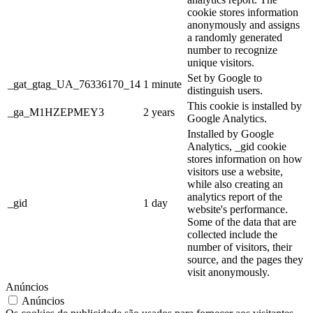
cookie stores information
anonymously and assigns
a randomly generated
number to recognize
unique visitors.
Set by Google to
_gat_gtag_UA_76336170_14
1 minute
distinguish users.
This cookie is installed by
_ga_M1HZEPMEY3
2 years
Google Analytics.
Installed by Google
Analytics, _gid cookie
stores information on how
visitors use a website,
while also creating an
analytics report of the
_gid
1 day
website's performance.
Some of the data that are
collected include the
number of visitors, their
source, and the pages they
visit anonymously.
Anúncios
Anúncios