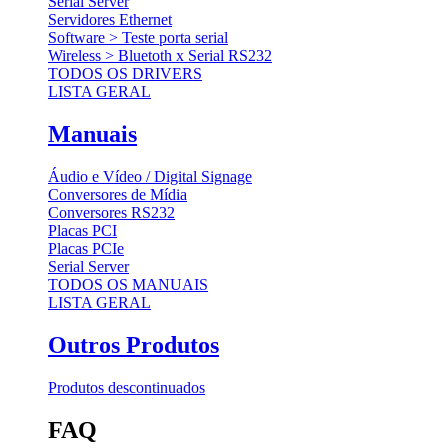
Serial Server
Servidores Ethernet
Software > Teste porta serial
Wireless > Bluetoth x Serial RS232
TODOS OS DRIVERS
LISTA GERAL
Manuais
Áudio e Vídeo / Digital Signage
Conversores de Mídia
Conversores RS232
Placas PCI
Placas PCIe
Serial Server
TODOS OS MANUAIS
LISTA GERAL
Outros Produtos
Produtos descontinuados
FAQ