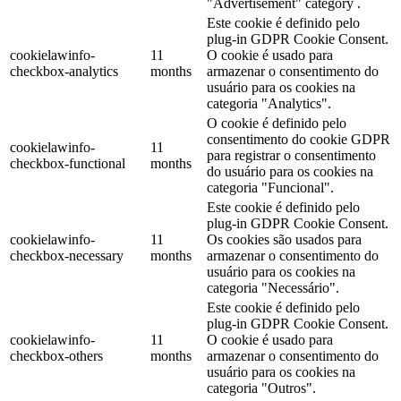
"Advertisement" category .
Este cookie é definido pelo
plug-in GDPR Cookie Consent.
cookielawinfo-
11
O cookie é usado para
checkbox-analytics
months
armazenar o consentimento do
usuário para os cookies na
categoria "Analytics".
O cookie é definido pelo
consentimento do cookie GDPR
cookielawinfo-
11
para registrar o consentimento
checkbox-functional
months
do usuário para os cookies na
categoria "Funcional".
Este cookie é definido pelo
plug-in GDPR Cookie Consent.
cookielawinfo-
11
Os cookies são usados para
checkbox-necessary
months
armazenar o consentimento do
usuário para os cookies na
categoria "Necessário".
Este cookie é definido pelo
plug-in GDPR Cookie Consent.
cookielawinfo-
11
O cookie é usado para
checkbox-others
months
armazenar o consentimento do
usuário para os cookies na
categoria "Outros".