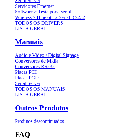
Serial Server
Servidores Ethernet
Software > Teste porta serial
Wireless > Bluetoth x Serial RS232
TODOS OS DRIVERS
LISTA GERAL
Manuais
Áudio e Vídeo / Digital Signage
Conversores de Mídia
Conversores RS232
Placas PCI
Placas PCIe
Serial Server
TODOS OS MANUAIS
LISTA GERAL
Outros Produtos
Produtos descontinuados
FAQ