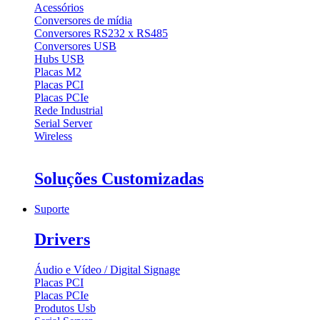
Acessórios
Conversores de mídia
Conversores RS232 x RS485
Conversores USB
Hubs USB
Placas M2
Placas PCI
Placas PCIe
Rede Industrial
Serial Server
Wireless
Soluções Customizadas
Suporte
Drivers
Áudio e Vídeo / Digital Signage
Placas PCI
Placas PCIe
Produtos Usb