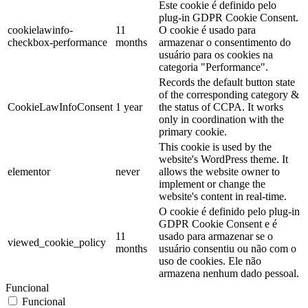
Este cookie é definido pelo
plug-in GDPR Cookie Consent.
cookielawinfo-
11
O cookie é usado para
checkbox-performance
months
armazenar o consentimento do
usuário para os cookies na
categoria "Performance".
Records the default button state
of the corresponding category &
CookieLawInfoConsent
1 year
the status of CCPA. It works
only in coordination with the
primary cookie.
This cookie is used by the
website's WordPress theme. It
elementor
never
allows the website owner to
implement or change the
website's content in real-time.
O cookie é definido pelo plug-in
GDPR Cookie Consent e é
11
usado para armazenar se o
viewed_cookie_policy
months
usuário consentiu ou não com o
uso de cookies. Ele não
armazena nenhum dado pessoal.
Funcional
Funcional