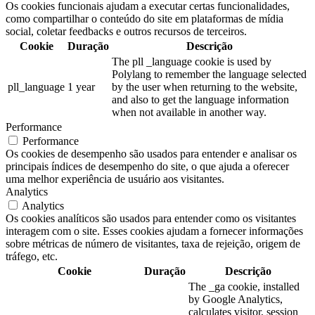
Os cookies funcionais ajudam a executar certas funcionalidades,
como compartilhar o conteúdo do site em plataformas de mídia
social, coletar feedbacks e outros recursos de terceiros.
Cookie
Duração
Descrição
The pll _language cookie is used by
Polylang to remember the language selected
pll_language
1 year
by the user when returning to the website,
and also to get the language information
when not available in another way.
Performance
Performance
Os cookies de desempenho são usados para entender e analisar os
principais índices de desempenho do site, o que ajuda a oferecer
uma melhor experiência de usuário aos visitantes.
Analytics
Analytics
Os cookies analíticos são usados para entender como os visitantes
interagem com o site. Esses cookies ajudam a fornecer informações
sobre métricas de número de visitantes, taxa de rejeição, origem de
tráfego, etc.
Cookie
Duração
Descrição
The _ga cookie, installed
by Google Analytics,
calculates visitor, session