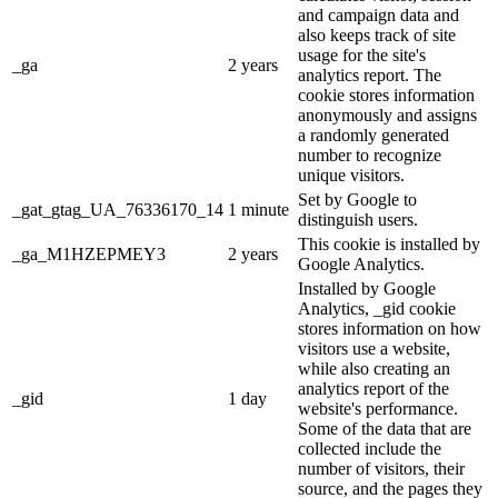
and campaign data and
also keeps track of site
usage for the site's
_ga
2 years
analytics report. The
cookie stores information
anonymously and assigns
a randomly generated
number to recognize
unique visitors.
Set by Google to
_gat_gtag_UA_76336170_14
1 minute
distinguish users.
This cookie is installed by
_ga_M1HZEPMEY3
2 years
Google Analytics.
Installed by Google
Analytics, _gid cookie
stores information on how
visitors use a website,
while also creating an
analytics report of the
_gid
1 day
website's performance.
Some of the data that are
collected include the
number of visitors, their
source, and the pages they