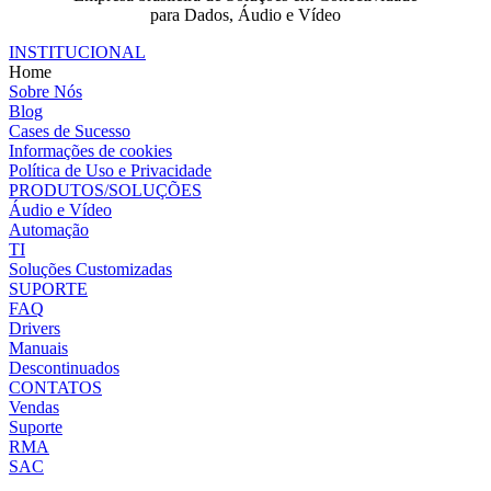
para Dados, Áudio e Vídeo
INSTITUCIONAL
Home
Sobre Nós
Blog
Cases de Sucesso
Informações de cookies
Política de Uso e Privacidade
PRODUTOS/SOLUÇÕES
Áudio e Vídeo
Automação
TI
Soluções Customizadas
SUPORTE
FAQ
Drivers
Manuais
Descontinuados
CONTATOS
Vendas
Suporte
RMA
SAC