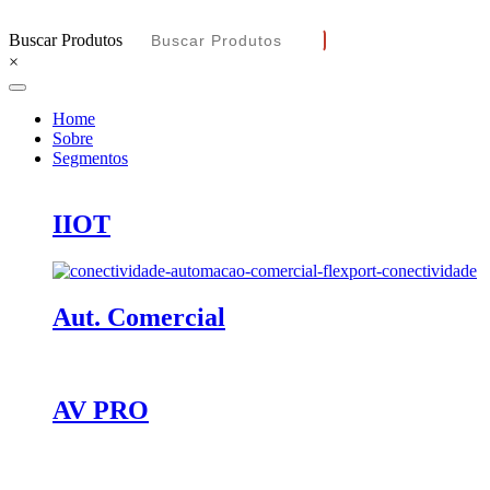
Buscar Produtos
×
Home
Sobre
Segmentos
IIOT
Aut. Comercial
AV PRO