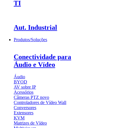
TI
Aut. Industrial
Produtos/Soluções
Conectividade para
Áudio e Vídeo
Áudio
BYOD
AV sobre IP
Acessórios
Câmeras PTZ
novo
Controladores de Vídeo Wall
Conversores
Extensores
KVM
Matrizes de Vídeo