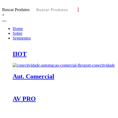
Buscar Produtos
×
Home
Sobre
Segmentos
IIOT
Aut. Comercial
AV PRO