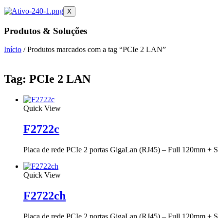
X
Produtos & Soluções
Início
/ Produtos marcados com a tag “PCIe 2 LAN”
Tag: PCIe 2 LAN
Quick View
F2722c
Placa de rede PCIe 2 portas GigaLan (RJ45) – Full 120mm +
Quick View
F2722ch
Placa de rede PCIe 2 portas GigaLan (RJ45) – Full 120mm +