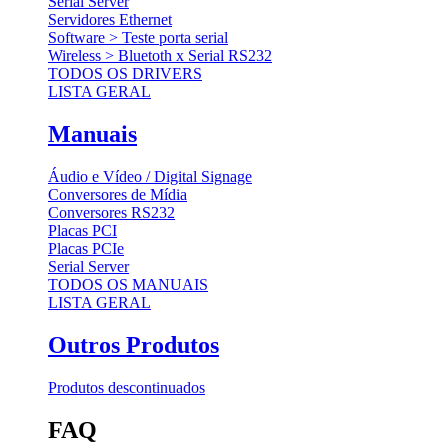
Serial Server
Servidores Ethernet
Software > Teste porta serial
Wireless > Bluetoth x Serial RS232
TODOS OS DRIVERS
LISTA GERAL
Manuais
Áudio e Vídeo / Digital Signage
Conversores de Mídia
Conversores RS232
Placas PCI
Placas PCIe
Serial Server
TODOS OS MANUAIS
LISTA GERAL
Outros Produtos
Produtos descontinuados
FAQ