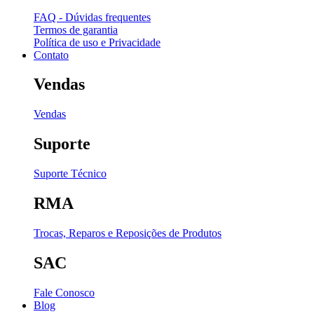
FAQ - Dúvidas frequentes
Termos de garantia
Política de uso e Privacidade
Contato
Vendas
Vendas
Suporte
Suporte Técnico
RMA
Trocas, Reparos e Reposições de Produtos
SAC
Fale Conosco
Blog