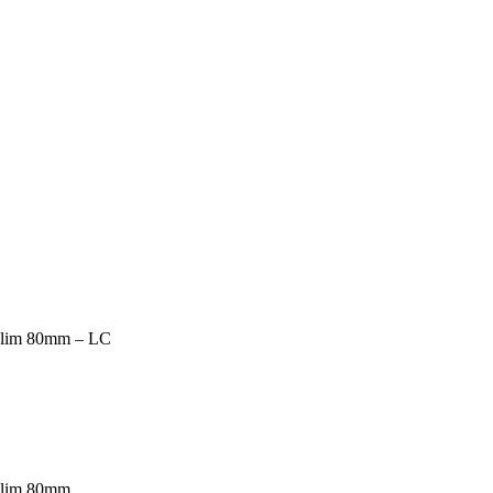
 Slim 80mm – LC
 Slim 80mm