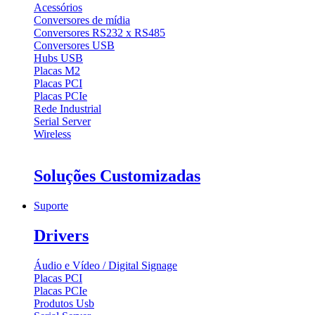
Acessórios
Conversores de mídia
Conversores RS232 x RS485
Conversores USB
Hubs USB
Placas M2
Placas PCI
Placas PCIe
Rede Industrial
Serial Server
Wireless
Soluções Customizadas
Suporte
Drivers
Áudio e Vídeo / Digital Signage
Placas PCI
Placas PCIe
Produtos Usb