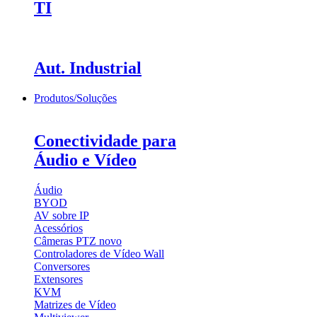
TI
Aut. Industrial
Produtos/Soluções
Conectividade para
Áudio e Vídeo
Áudio
BYOD
AV sobre IP
Acessórios
Câmeras PTZ
novo
Controladores de Vídeo Wall
Conversores
Extensores
KVM
Matrizes de Vídeo