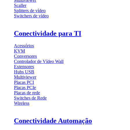
Multiviewer
Scaller
Splitters de vídeo
Switchers de vídeo
Conectividade para TI
Acessórios
KVM
Conversores
Controlador de Vídeo Wall
Extensores
Hubs USB
Multiviewer
Placas PCI
Placas PCIe
Placas de rede
Switches de Rede
Wireless
Conectividade Automação