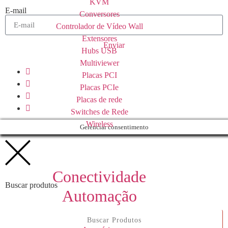
KVM
E-mail
Conversores
Controlador de Vídeo Wall
Extensores
Enviar
Hubs USB
Multiviewer
Placas PCI
Placas PCIe
Placas de rede
Switches de Rede
Wireless
Gerenciar consentimento
Conectividade
Buscar produtos
Automação