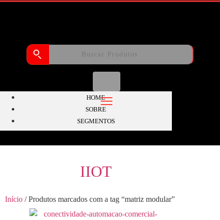
HOME
SOBRE
SEGMENTOS
IIOT
Início
/ Produtos marcados com a tag “matriz modular”