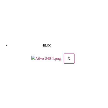
BLOG
X