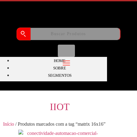
HOME
SOBRE
SEGMENTOS
IIOT
Início
/ Produtos marcados com a tag “matrix 16x16”