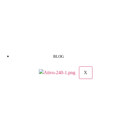
BLOG
X