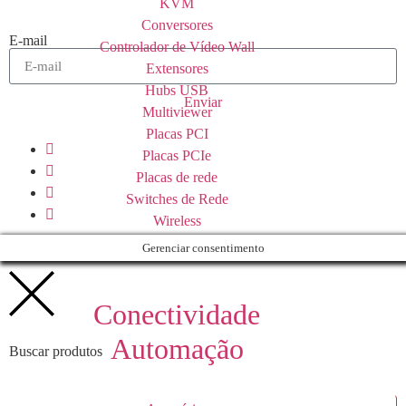
KVM
Conversores
E-mail
Controlador de Vídeo Wall
Extensores
Hubs USB
Enviar
Multiviewer
Placas PCI
Placas PCIe
Placas de rede
Switches de Rede
Wireless
Gerenciar consentimento
Conectividade
Automação
Buscar produtos