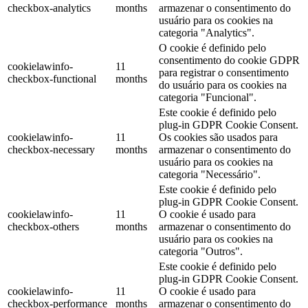
checkbox-analytics
months
armazenar o consentimento do
usuário para os cookies na
categoria "Analytics".
O cookie é definido pelo
consentimento do cookie GDPR
cookielawinfo-
11
para registrar o consentimento
checkbox-functional
months
do usuário para os cookies na
categoria "Funcional".
Este cookie é definido pelo
plug-in GDPR Cookie Consent.
cookielawinfo-
11
Os cookies são usados para
checkbox-necessary
months
armazenar o consentimento do
usuário para os cookies na
categoria "Necessário".
Este cookie é definido pelo
plug-in GDPR Cookie Consent.
cookielawinfo-
11
O cookie é usado para
checkbox-others
months
armazenar o consentimento do
usuário para os cookies na
categoria "Outros".
Este cookie é definido pelo
plug-in GDPR Cookie Consent.
cookielawinfo-
11
O cookie é usado para
checkbox-performance
months
armazenar o consentimento do