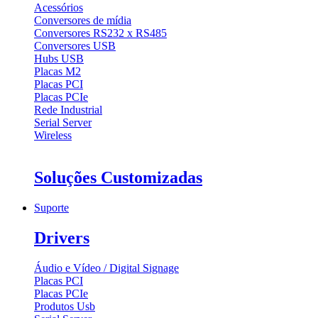
Acessórios
Conversores de mídia
Conversores RS232 x RS485
Conversores USB
Hubs USB
Placas M2
Placas PCI
Placas PCIe
Rede Industrial
Serial Server
Wireless
Soluções Customizadas
Suporte
Drivers
Áudio e Vídeo / Digital Signage
Placas PCI
Placas PCIe
Produtos Usb