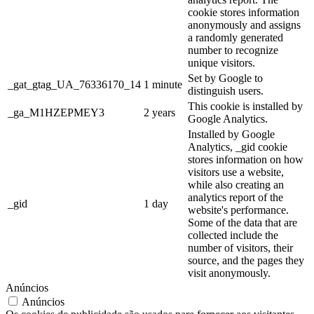
cookie stores information
anonymously and assigns
a randomly generated
number to recognize
unique visitors.
Set by Google to
_gat_gtag_UA_76336170_14
1 minute
distinguish users.
This cookie is installed by
_ga_M1HZEPMEY3
2 years
Google Analytics.
Installed by Google
Analytics, _gid cookie
stores information on how
visitors use a website,
while also creating an
analytics report of the
_gid
1 day
website's performance.
Some of the data that are
collected include the
number of visitors, their
source, and the pages they
visit anonymously.
Anúncios
Anúncios