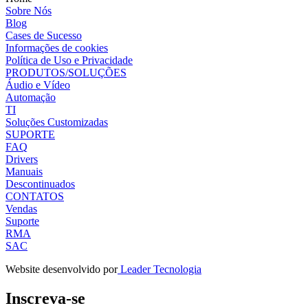
Sobre Nós
Blog
Cases de Sucesso
Informações de cookies
Política de Uso e Privacidade
PRODUTOS/SOLUÇÕES
Áudio e Vídeo
Automação
TI
Soluções Customizadas
SUPORTE
FAQ
Drivers
Manuais
Descontinuados
CONTATOS
Vendas
Suporte
RMA
SAC
Website desenvolvido por
Leader Tecnologia
Inscreva-se