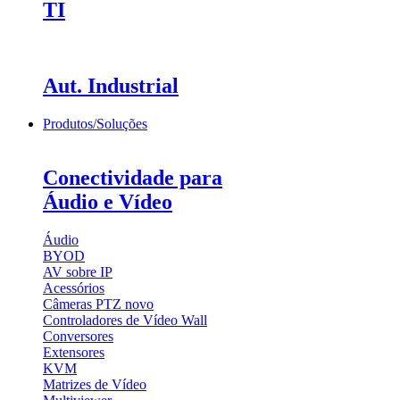
TI
Aut. Industrial
Produtos/Soluções
Conectividade para
Áudio e Vídeo
Áudio
BYOD
AV sobre IP
Acessórios
Câmeras PTZ
novo
Controladores de Vídeo Wall
Conversores
Extensores
KVM
Matrizes de Vídeo