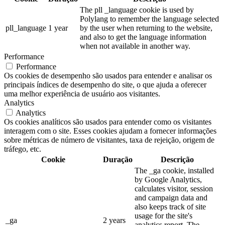
The pll _language cookie is used by
Polylang to remember the language selected
pll_language
1 year
by the user when returning to the website,
and also to get the language information
when not available in another way.
Performance
Performance
Os cookies de desempenho são usados para entender e analisar os
principais índices de desempenho do site, o que ajuda a oferecer
uma melhor experiência de usuário aos visitantes.
Analytics
Analytics
Os cookies analíticos são usados para entender como os visitantes
interagem com o site. Esses cookies ajudam a fornecer informações
sobre métricas de número de visitantes, taxa de rejeição, origem de
tráfego, etc.
Cookie
Duração
Descrição
The _ga cookie, installed
by Google Analytics,
calculates visitor, session
and campaign data and
also keeps track of site
usage for the site's
_ga
2 years
analytics report. The