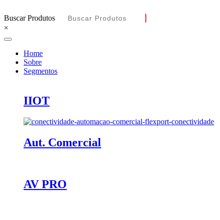
Buscar Produtos
×
Home
Sobre
Segmentos
IIOT
Aut. Comercial
AV PRO