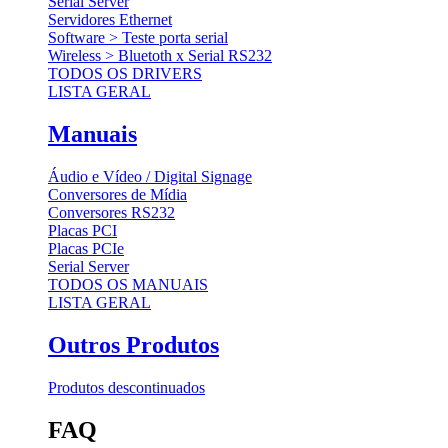
Serial Server
Servidores Ethernet
Software > Teste porta serial
Wireless > Bluetoth x Serial RS232
TODOS OS DRIVERS
LISTA GERAL
Manuais
Áudio e Vídeo / Digital Signage
Conversores de Mídia
Conversores RS232
Placas PCI
Placas PCIe
Serial Server
TODOS OS MANUAIS
LISTA GERAL
Outros Produtos
Produtos descontinuados
FAQ