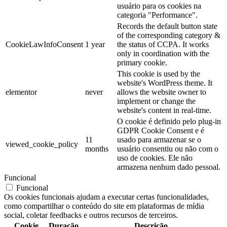
usuário para os cookies na
categoria "Performance".
Records the default button state
of the corresponding category &
CookieLawInfoConsent
1 year
the status of CCPA. It works
only in coordination with the
primary cookie.
This cookie is used by the
website's WordPress theme. It
elementor
never
allows the website owner to
implement or change the
website's content in real-time.
O cookie é definido pelo plug-in
GDPR Cookie Consent e é
11
usado para armazenar se o
viewed_cookie_policy
months
usuário consentiu ou não com o
uso de cookies. Ele não
armazena nenhum dado pessoal.
Funcional
Funcional
Os cookies funcionais ajudam a executar certas funcionalidades,
como compartilhar o conteúdo do site em plataformas de mídia
social, coletar feedbacks e outros recursos de terceiros.
Cookie
Duração
Descrição