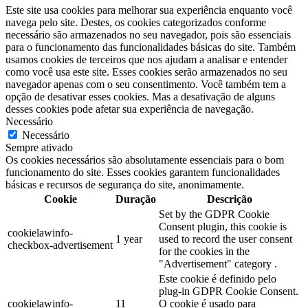
Este site usa cookies para melhorar sua experiência enquanto você
navega pelo site. Destes, os cookies categorizados conforme
necessário são armazenados no seu navegador, pois são essenciais
para o funcionamento das funcionalidades básicas do site. Também
usamos cookies de terceiros que nos ajudam a analisar e entender
como você usa este site. Esses cookies serão armazenados no seu
navegador apenas com o seu consentimento. Você também tem a
opção de desativar esses cookies. Mas a desativação de alguns
desses cookies pode afetar sua experiência de navegação.
Necessário
Necessário
Sempre ativado
Os cookies necessários são absolutamente essenciais para o bom
funcionamento do site. Esses cookies garantem funcionalidades
básicas e recursos de segurança do site, anonimamente.
Cookie
Duração
Descrição
Set by the GDPR Cookie
Consent plugin, this cookie is
cookielawinfo-
1 year
used to record the user consent
checkbox-advertisement
for the cookies in the
"Advertisement" category .
Este cookie é definido pelo
plug-in GDPR Cookie Consent.
cookielawinfo-
11
O cookie é usado para