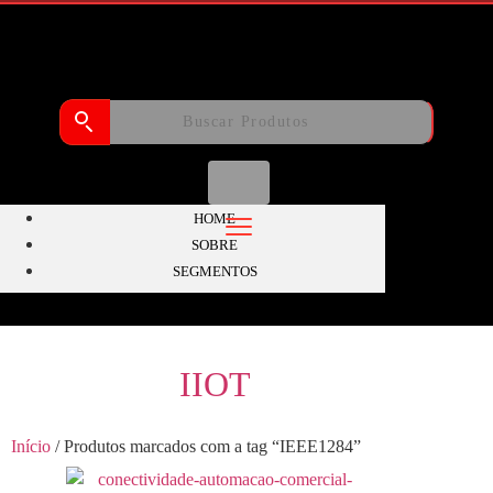
HOME
SOBRE
SEGMENTOS
IIOT
Início
/ Produtos marcados com a tag “IEEE1284”