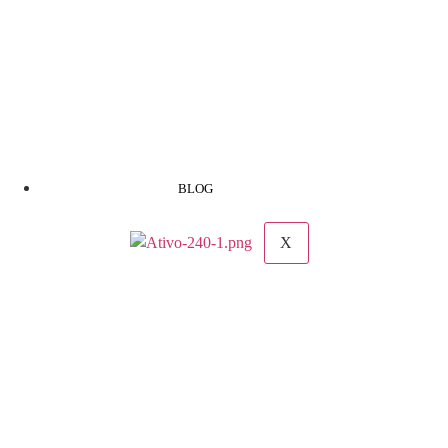
BLOG
X