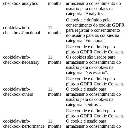
checkbox-analytics
months
armazenar o consentimento do
usuário para os cookies na
categoria "Analytics".
O cookie é definido pelo
consentimento do cookie GDPR
cookielawinfo-
11
para registrar o consentimento
checkbox-functional
months
do usuário para os cookies na
categoria "Funcional".
Este cookie é definido pelo
plug-in GDPR Cookie Consent.
cookielawinfo-
11
Os cookies são usados para
checkbox-necessary
months
armazenar o consentimento do
usuário para os cookies na
categoria "Necessário".
Este cookie é definido pelo
plug-in GDPR Cookie Consent.
cookielawinfo-
11
O cookie é usado para
checkbox-others
months
armazenar o consentimento do
usuário para os cookies na
categoria "Outros".
Este cookie é definido pelo
plug-in GDPR Cookie Consent.
cookielawinfo-
11
O cookie é usado para
checkbox-performance
months
armazenar o consentimento do