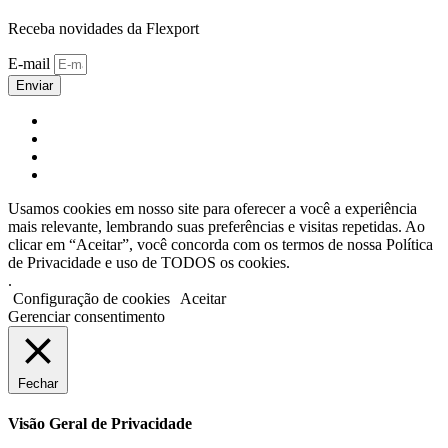
Receba novidades da Flexport
E-mail
Enviar
Usamos cookies em nosso site para oferecer a você a experiência
mais relevante, lembrando suas preferências e visitas repetidas. Ao
clicar em “Aceitar”, você concorda com os termos de nossa Política
de Privacidade e uso de TODOS os cookies.
.
Configuração de cookies
Aceitar
Gerenciar consentimento
Fechar
Visão Geral de Privacidade