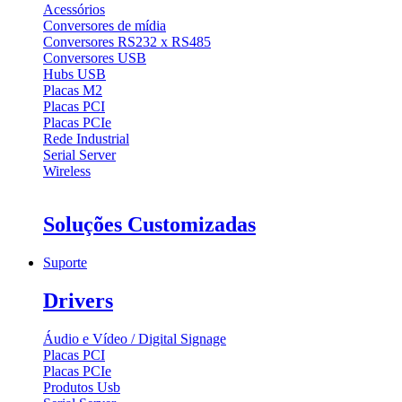
Acessórios
Conversores de mídia
Conversores RS232 x RS485
Conversores USB
Hubs USB
Placas M2
Placas PCI
Placas PCIe
Rede Industrial
Serial Server
Wireless
Soluções Customizadas
Suporte
Drivers
Áudio e Vídeo / Digital Signage
Placas PCI
Placas PCIe
Produtos Usb