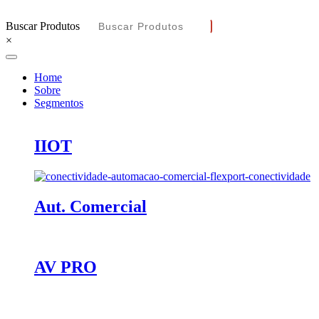
Buscar Produtos
×
Home
Sobre
Segmentos
IIOT
Aut. Comercial
AV PRO