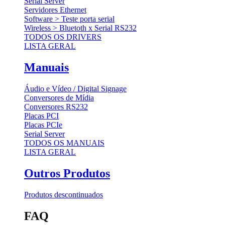
Serial Server
Servidores Ethernet
Software > Teste porta serial
Wireless > Bluetoth x Serial RS232
TODOS OS DRIVERS
LISTA GERAL
Manuais
Áudio e Vídeo / Digital Signage
Conversores de Mídia
Conversores RS232
Placas PCI
Placas PCIe
Serial Server
TODOS OS MANUAIS
LISTA GERAL
Outros Produtos
Produtos descontinuados
FAQ