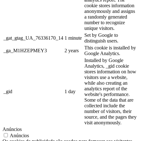
cookie stores information
anonymously and assigns
a randomly generated
number to recognize
unique visitors.
Set by Google to
_gat_gtag_UA_76336170_14
1 minute
distinguish users.
This cookie is installed by
_ga_M1HZEPMEY3
2 years
Google Analytics.
Installed by Google
Analytics, _gid cookie
stores information on how
visitors use a website,
while also creating an
analytics report of the
_gid
1 day
website's performance.
Some of the data that are
collected include the
number of visitors, their
source, and the pages they
visit anonymously.
Anúncios
Anúncios