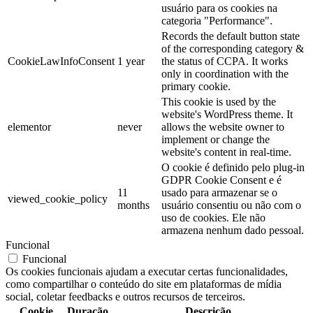
usuário para os cookies na
categoria "Performance".
Records the default button state
of the corresponding category &
CookieLawInfoConsent
1 year
the status of CCPA. It works
only in coordination with the
primary cookie.
This cookie is used by the
website's WordPress theme. It
elementor
never
allows the website owner to
implement or change the
website's content in real-time.
O cookie é definido pelo plug-in
GDPR Cookie Consent e é
11
usado para armazenar se o
viewed_cookie_policy
months
usuário consentiu ou não com o
uso de cookies. Ele não
armazena nenhum dado pessoal.
Funcional
Funcional
Os cookies funcionais ajudam a executar certas funcionalidades,
como compartilhar o conteúdo do site em plataformas de mídia
social, coletar feedbacks e outros recursos de terceiros.
Cookie
Duração
Descrição