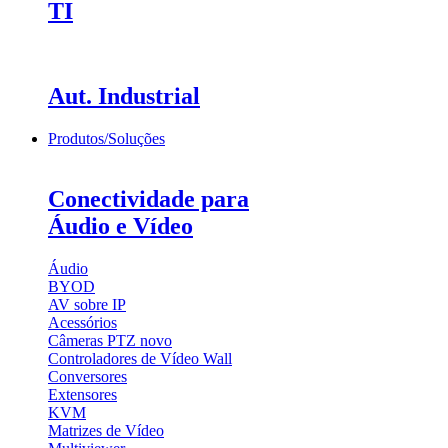
TI
Aut. Industrial
Produtos/Soluções
Conectividade para
Áudio e Vídeo
Áudio
BYOD
AV sobre IP
Acessórios
Câmeras PTZ
novo
Controladores de Vídeo Wall
Conversores
Extensores
KVM
Matrizes de Vídeo