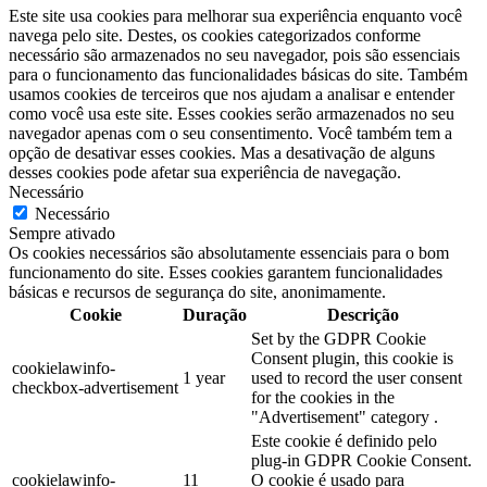
Este site usa cookies para melhorar sua experiência enquanto você
navega pelo site. Destes, os cookies categorizados conforme
necessário são armazenados no seu navegador, pois são essenciais
para o funcionamento das funcionalidades básicas do site. Também
usamos cookies de terceiros que nos ajudam a analisar e entender
como você usa este site. Esses cookies serão armazenados no seu
navegador apenas com o seu consentimento. Você também tem a
opção de desativar esses cookies. Mas a desativação de alguns
desses cookies pode afetar sua experiência de navegação.
Necessário
Necessário
Sempre ativado
Os cookies necessários são absolutamente essenciais para o bom
funcionamento do site. Esses cookies garantem funcionalidades
básicas e recursos de segurança do site, anonimamente.
Cookie
Duração
Descrição
Set by the GDPR Cookie
Consent plugin, this cookie is
cookielawinfo-
1 year
used to record the user consent
checkbox-advertisement
for the cookies in the
"Advertisement" category .
Este cookie é definido pelo
plug-in GDPR Cookie Consent.
cookielawinfo-
11
O cookie é usado para