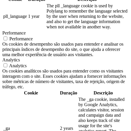
The pll _language cookie is used by
Polylang to remember the language selected
pll_language
1 year
by the user when returning to the website,
and also to get the language information
when not available in another way.
Performance
Performance
Os cookies de desempenho são usados para entender e analisar os
principais índices de desempenho do site, o que ajuda a oferecer
uma melhor experiência de usuário aos visitantes.
Analytics
Analytics
Os cookies analíticos são usados para entender como os visitantes
interagem com o site. Esses cookies ajudam a fornecer informações
sobre métricas de número de visitantes, taxa de rejeição, origem de
tráfego, etc.
Cookie
Duração
Descrição
The _ga cookie, installed
by Google Analytics,
calculates visitor, session
and campaign data and
also keeps track of site
usage for the site's
_ga
2 years
analytics report. The