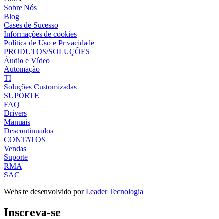
Sobre Nós
Blog
Cases de Sucesso
Informações de cookies
Política de Uso e Privacidade
PRODUTOS/SOLUÇÕES
Áudio e Vídeo
Automação
TI
Soluções Customizadas
SUPORTE
FAQ
Drivers
Manuais
Descontinuados
CONTATOS
Vendas
Suporte
RMA
SAC
Website desenvolvido por
Leader Tecnologia
Inscreva-se