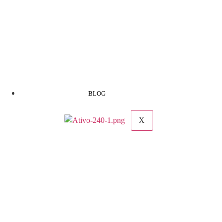
BLOG
X