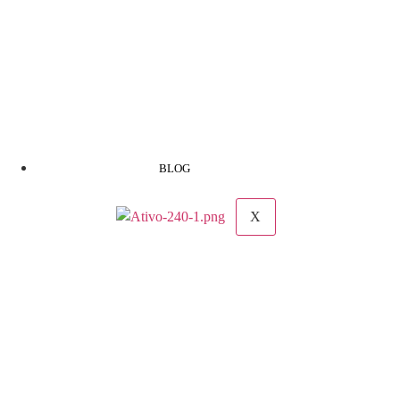
BLOG
X