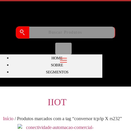
HOME
SOBRE
SEGMENTOS
IIOT
Início
/ Produtos marcados com a tag “conversor tcp/ip X rs232”