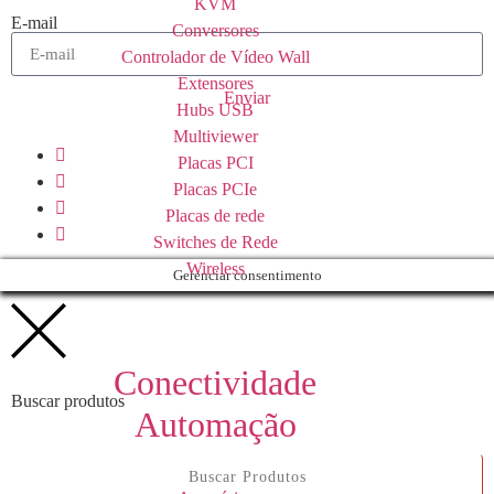
KVM
E-mail
Conversores
Controlador de Vídeo Wall
Extensores
Enviar
Hubs USB
Multiviewer
Placas PCI
Placas PCIe
Placas de rede
Switches de Rede
Wireless
Gerenciar consentimento
Conectividade
Buscar produtos
Automação