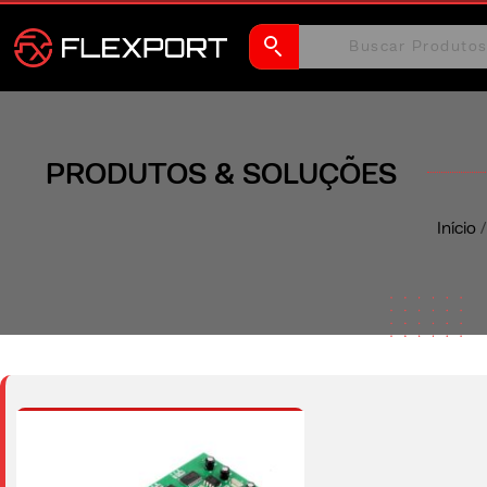
PRODUTOS & SOLUÇÕES
Início
/