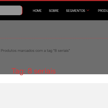
HOME
SOBRE
SEGMENTOS
PRODU
 Produtos marcados com a tag “8 seriais”
Tag: 8 seriais