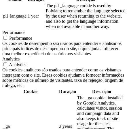
The pll _language cookie is used by
Polylang to remember the language selected
pll_language
1 year
by the user when returning to the website,
and also to get the language information
when not available in another way.
Performance
Performance
Os cookies de desempenho são usados para entender e analisar os
principais índices de desempenho do site, o que ajuda a oferecer
uma melhor experiência de usuário aos visitantes.
Analytics
Analytics
Os cookies analíticos são usados para entender como os visitantes
interagem com o site. Esses cookies ajudam a fornecer informações
sobre métricas de número de visitantes, taxa de rejeição, origem de
tráfego, etc.
Cookie
Duração
Descrição
The _ga cookie, installed
by Google Analytics,
calculates visitor, session
and campaign data and
also keeps track of site
usage for the site's
_ga
2 years
analytics report. The