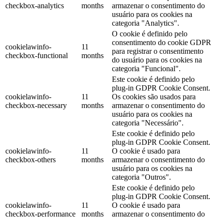
checkbox-analytics
months
armazenar o consentimento do
usuário para os cookies na
categoria "Analytics".
O cookie é definido pelo
consentimento do cookie GDPR
cookielawinfo-
11
para registrar o consentimento
checkbox-functional
months
do usuário para os cookies na
categoria "Funcional".
Este cookie é definido pelo
plug-in GDPR Cookie Consent.
cookielawinfo-
11
Os cookies são usados para
checkbox-necessary
months
armazenar o consentimento do
usuário para os cookies na
categoria "Necessário".
Este cookie é definido pelo
plug-in GDPR Cookie Consent.
cookielawinfo-
11
O cookie é usado para
checkbox-others
months
armazenar o consentimento do
usuário para os cookies na
categoria "Outros".
Este cookie é definido pelo
plug-in GDPR Cookie Consent.
cookielawinfo-
11
O cookie é usado para
checkbox-performance
months
armazenar o consentimento do