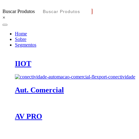
Buscar Produtos
×
Home
Sobre
Segmentos
IIOT
Aut. Comercial
AV PRO