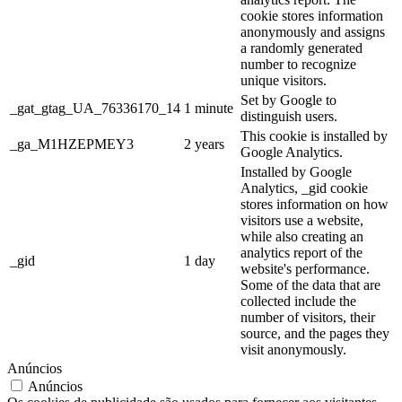
cookie stores information
anonymously and assigns
a randomly generated
number to recognize
unique visitors.
Set by Google to
_gat_gtag_UA_76336170_14
1 minute
distinguish users.
This cookie is installed by
_ga_M1HZEPMEY3
2 years
Google Analytics.
Installed by Google
Analytics, _gid cookie
stores information on how
visitors use a website,
while also creating an
analytics report of the
_gid
1 day
website's performance.
Some of the data that are
collected include the
number of visitors, their
source, and the pages they
visit anonymously.
Anúncios
Anúncios