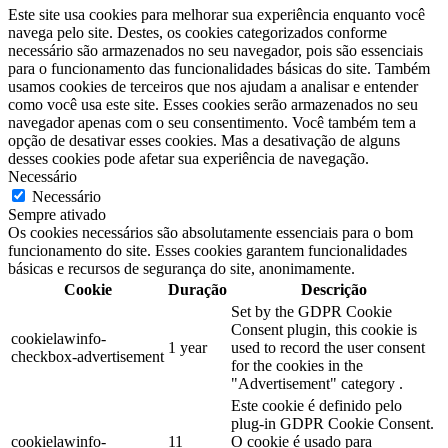
Este site usa cookies para melhorar sua experiência enquanto você
navega pelo site. Destes, os cookies categorizados conforme
necessário são armazenados no seu navegador, pois são essenciais
para o funcionamento das funcionalidades básicas do site. Também
usamos cookies de terceiros que nos ajudam a analisar e entender
como você usa este site. Esses cookies serão armazenados no seu
navegador apenas com o seu consentimento. Você também tem a
opção de desativar esses cookies. Mas a desativação de alguns
desses cookies pode afetar sua experiência de navegação.
Necessário
Necessário
Sempre ativado
Os cookies necessários são absolutamente essenciais para o bom
funcionamento do site. Esses cookies garantem funcionalidades
básicas e recursos de segurança do site, anonimamente.
Cookie
Duração
Descrição
Set by the GDPR Cookie
Consent plugin, this cookie is
cookielawinfo-
1 year
used to record the user consent
checkbox-advertisement
for the cookies in the
"Advertisement" category .
Este cookie é definido pelo
plug-in GDPR Cookie Consent.
cookielawinfo-
11
O cookie é usado para