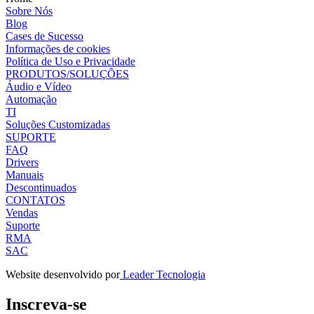
Sobre Nós
Blog
Cases de Sucesso
Informações de cookies
Política de Uso e Privacidade
PRODUTOS/SOLUÇÕES
Áudio e Vídeo
Automação
TI
Soluções Customizadas
SUPORTE
FAQ
Drivers
Manuais
Descontinuados
CONTATOS
Vendas
Suporte
RMA
SAC
Website desenvolvido por
Leader Tecnologia
Inscreva-se