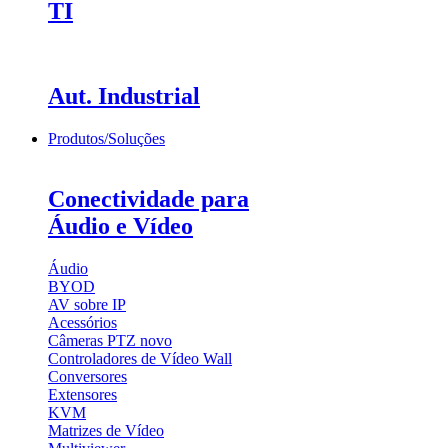
TI
Aut. Industrial
Produtos/Soluções
Conectividade para
Áudio e Vídeo
Áudio
BYOD
AV sobre IP
Acessórios
Câmeras PTZ
novo
Controladores de Vídeo Wall
Conversores
Extensores
KVM
Matrizes de Vídeo