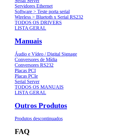
Serial Server
Servidores Ethernet
Software > Teste porta serial
Wireless > Bluetoth x Serial RS232
TODOS OS DRIVERS
LISTA GERAL
Manuais
Áudio e Vídeo / Digital Signage
Conversores de Mídia
Conversores RS232
Placas PCI
Placas PCIe
Serial Server
TODOS OS MANUAIS
LISTA GERAL
Outros Produtos
Produtos descontinuados
FAQ