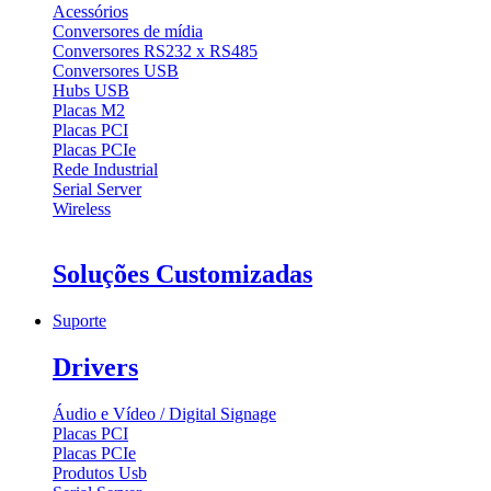
Acessórios
Conversores de mídia
Conversores RS232 x RS485
Conversores USB
Hubs USB
Placas M2
Placas PCI
Placas PCIe
Rede Industrial
Serial Server
Wireless
Soluções Customizadas
Suporte
Drivers
Áudio e Vídeo / Digital Signage
Placas PCI
Placas PCIe
Produtos Usb