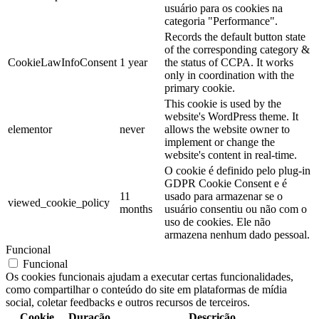
usuário para os cookies na
categoria "Performance".
Records the default button state
of the corresponding category &
CookieLawInfoConsent
1 year
the status of CCPA. It works
only in coordination with the
primary cookie.
This cookie is used by the
website's WordPress theme. It
elementor
never
allows the website owner to
implement or change the
website's content in real-time.
O cookie é definido pelo plug-in
GDPR Cookie Consent e é
11
usado para armazenar se o
viewed_cookie_policy
months
usuário consentiu ou não com o
uso de cookies. Ele não
armazena nenhum dado pessoal.
Funcional
Funcional
Os cookies funcionais ajudam a executar certas funcionalidades,
como compartilhar o conteúdo do site em plataformas de mídia
social, coletar feedbacks e outros recursos de terceiros.
Cookie
Duração
Descrição