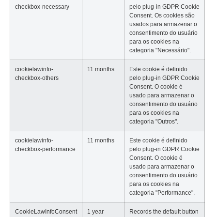
checkbox-necessary
pelo plug-in GDPR Cookie
Consent. Os cookies são
usados para armazenar o
consentimento do usuário
para os cookies na
categoria "Necessário".
cookielawinfo-
11 months
Este cookie é definido
checkbox-others
pelo plug-in GDPR Cookie
Consent. O cookie é
usado para armazenar o
consentimento do usuário
para os cookies na
categoria "Outros".
cookielawinfo-
11 months
Este cookie é definido
checkbox-performance
pelo plug-in GDPR Cookie
Consent. O cookie é
usado para armazenar o
consentimento do usuário
para os cookies na
categoria "Performance".
CookieLawInfoConsent
1 year
Records the default button