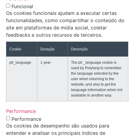
Funcional
Os cookies funcionais ajudam a executar certas
funcionalidades, como compartilhar o conteúdo do
site em plataformas de mídia social, coletar
feedbacks e outros recursos de terceiros.
Cookie
Duração
Descrição
pll_language
1 year
The pll _language cookie is
used by Polylang to remember
the language selected by the
user when returning to the
website, and also to get the
language information when not
available in another way.
Performance
Performance
Os cookies de desempenho são usados para
entender e analisar os principais índices de