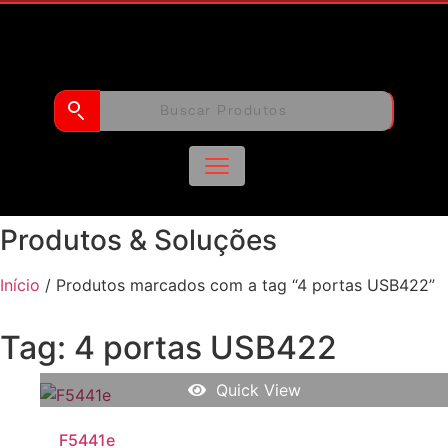
Produtos & Soluções
Início
/ Produtos marcados com a tag “4 portas USB422”
Tag: 4 portas USB422
Quick View
F5441e