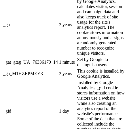
by Google Analytics,
calculates visitor, session
and campaign data and
also keeps track of site
usage for the site's
_ga
2 years
analytics report. The
cookie stores information
anonymously and assigns
a randomly generated
number to recognize
unique visitors.
Set by Google to
_gat_gtag_UA_76336170_14
1 minute
distinguish users.
This cookie is installed by
_ga_M1HZEPMEY3
2 years
Google Analytics.
Installed by Google
Analytics, _gid cookie
stores information on how
visitors use a website,
while also creating an
analytics report of the
_gid
1 day
website's performance.
Some of the data that are
collected include the