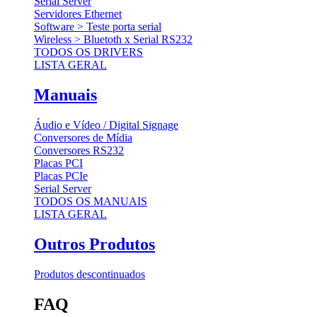
Serial Server
Servidores Ethernet
Software > Teste porta serial
Wireless > Bluetoth x Serial RS232
TODOS OS DRIVERS
LISTA GERAL
Manuais
Áudio e Vídeo / Digital Signage
Conversores de Mídia
Conversores RS232
Placas PCI
Placas PCIe
Serial Server
TODOS OS MANUAIS
LISTA GERAL
Outros Produtos
Produtos descontinuados
FAQ