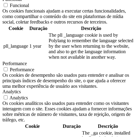
Funcional
Os cookies funcionais ajudam a executar certas funcionalidades,
como compartilhar o conteúdo do site em plataformas de mídia
social, coletar feedbacks e outros recursos de terceiros.
Cookie
Duração
Descrição
The pll _language cookie is used by
Polylang to remember the language selected
pll_language
1 year
by the user when returning to the website,
and also to get the language information
when not available in another way.
Performance
Performance
Os cookies de desempenho são usados para entender e analisar os
principais índices de desempenho do site, o que ajuda a oferecer
uma melhor experiência de usuário aos visitantes.
Analytics
Analytics
Os cookies analíticos são usados para entender como os visitantes
interagem com o site. Esses cookies ajudam a fornecer informações
sobre métricas de número de visitantes, taxa de rejeição, origem de
tráfego, etc.
Cookie
Duração
Descrição
The _ga cookie, installed