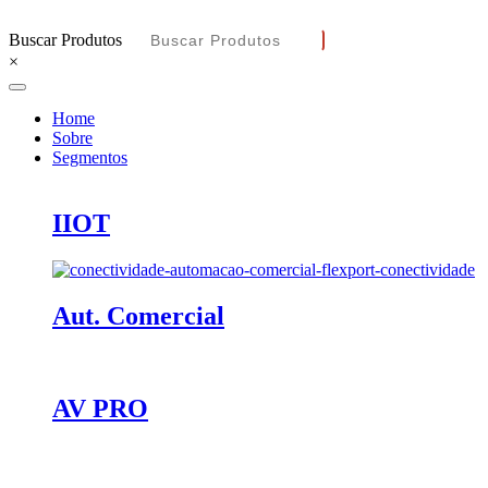
Buscar Produtos
×
Home
Sobre
Segmentos
IIOT
Aut. Comercial
AV PRO