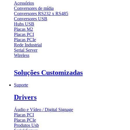
Acessórios
Conversores de mídia
Conversores RS232 x RS485
Conversores USB
Hubs USB
Placas M2
Placas PCI
Placas PCIe
Rede Industrial
Serial Server
Wireless
Soluções Customizadas
Suporte
Drivers
Áudio e Vídeo / Digital Signage
Placas PCI
Placas PCIe
Produtos Usb