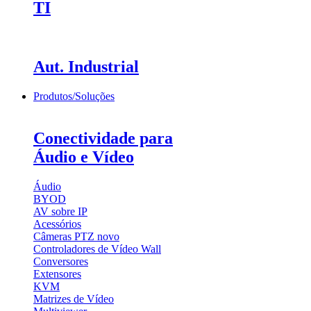
TI
Aut. Industrial
Produtos/Soluções
Conectividade para
Áudio e Vídeo
Áudio
BYOD
AV sobre IP
Acessórios
Câmeras PTZ
novo
Controladores de Vídeo Wall
Conversores
Extensores
KVM
Matrizes de Vídeo