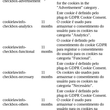
checkbox-advertisement
for the cookies in the
"Advertisement" category .
Este cookie é definido pelo
plug-in GDPR Cookie Consent.
cookielawinfo-
11
O cookie é usado para
checkbox-analytics
months
armazenar o consentimento do
usuário para os cookies na
categoria "Analytics".
O cookie é definido pelo
consentimento do cookie GDPR
cookielawinfo-
11
para registrar o consentimento
checkbox-functional
months
do usuário para os cookies na
categoria "Funcional".
Este cookie é definido pelo
plug-in GDPR Cookie Consent.
cookielawinfo-
11
Os cookies são usados para
checkbox-necessary
months
armazenar o consentimento do
usuário para os cookies na
categoria "Necessário".
Este cookie é definido pelo
plug-in GDPR Cookie Consent.
cookielawinfo-
11
O cookie é usado para
checkbox-others
months
armazenar o consentimento do
usuário para os cookies na