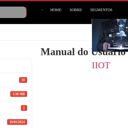
HOME
SOBRE
SEGMENTOS
Manual do Usuári
IIOT
10
3.50 MB
1
10/05/2024