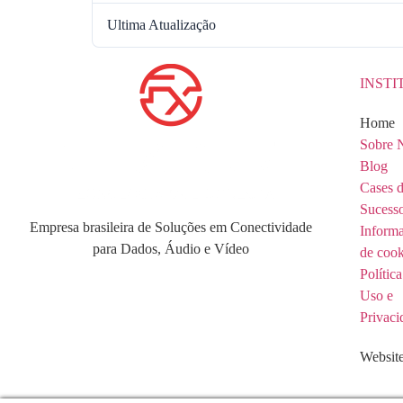
Ultima Atualização
INST
Home
Sobre 
Blog
Cases 
Sucess
Empresa brasileira de Soluções em Conectividade
Inform
para Dados, Áudio e Vídeo
de cook
Política
Uso e
Privaci
Website