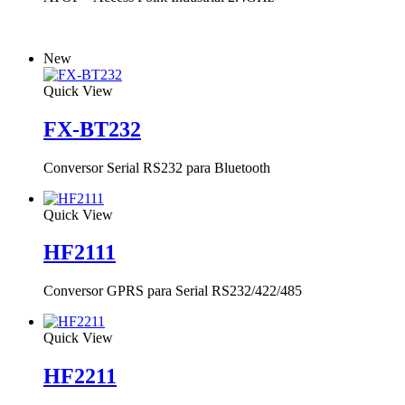
New
Quick View
FX-BT232
Conversor Serial RS232 para Bluetooth
Quick View
HF2111
Conversor GPRS para Serial RS232/422/485
Quick View
HF2211