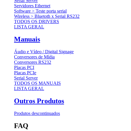
Serial Server
Servidores Ethernet
Software > Teste porta serial
Wireless > Bluetoth x Serial RS232
TODOS OS DRIVERS
LISTA GERAL
Manuais
Áudio e Vídeo / Digital Signage
Conversores de Mídia
Conversores RS232
Placas PCI
Placas PCIe
Serial Server
TODOS OS MANUAIS
LISTA GERAL
Outros Produtos
Produtos descontinuados
FAQ