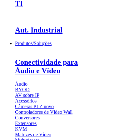
TI
Aut. Industrial
Produtos/Soluções
Conectividade para
Áudio e Vídeo
Áudio
BYOD
AV sobre IP
Acessórios
Câmeras PTZ
novo
Controladores de Vídeo Wall
Conversores
Extensores
KVM
Matrizes de Vídeo