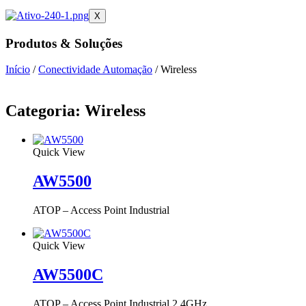
X
Produtos & Soluções
Início
/
Conectividade Automação
/ Wireless
Categoria: Wireless
Quick View
AW5500
ATOP – Access Point Industrial
Quick View
AW5500C
ATOP – Access Point Industrial 2.4GHz