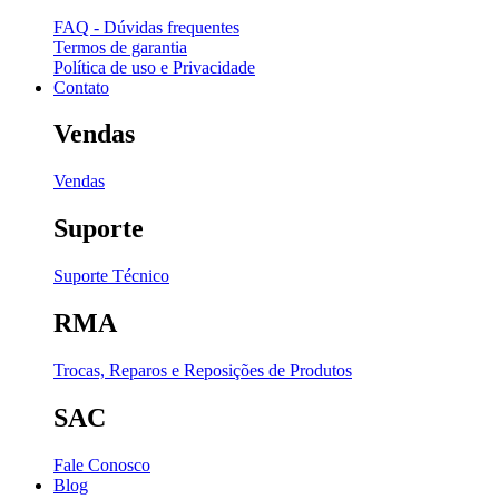
FAQ - Dúvidas frequentes
Termos de garantia
Política de uso e Privacidade
Contato
Vendas
Vendas
Suporte
Suporte Técnico
RMA
Trocas, Reparos e Reposições de Produtos
SAC
Fale Conosco
Blog