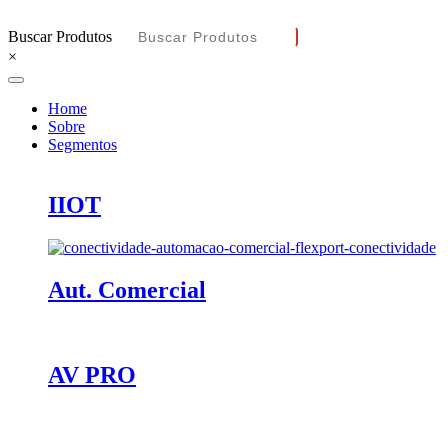
Buscar Produtos
×
Home
Sobre
Segmentos
IIOT
Aut. Comercial
AV PRO