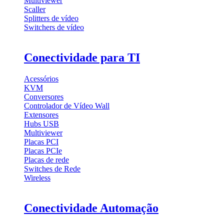
Multiviewer
Scaller
Splitters de vídeo
Switchers de vídeo
Conectividade para TI
Acessórios
KVM
Conversores
Controlador de Vídeo Wall
Extensores
Hubs USB
Multiviewer
Placas PCI
Placas PCIe
Placas de rede
Switches de Rede
Wireless
Conectividade Automação