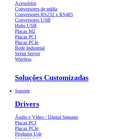
Acessórios
Conversores de mídia
Conversores RS232 x RS485
Conversores USB
Hubs USB
Placas M2
Placas PCI
Placas PCIe
Rede Industrial
Serial Server
Wireless
Soluções Customizadas
Suporte
Drivers
Áudio e Vídeo / Digital Signage
Placas PCI
Placas PCIe
Produtos Usb