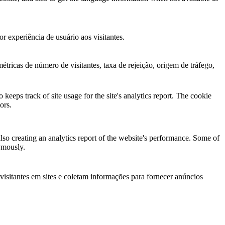
 experiência de usuário aos visitantes.
tricas de número de visitantes, taxa de rejeição, origem de tráfego,
keeps track of site usage for the site's analytics report. The cookie
ors.
lso creating an analytics report of the website's performance. Some of
nymously.
visitantes em sites e coletam informações para fornecer anúncios