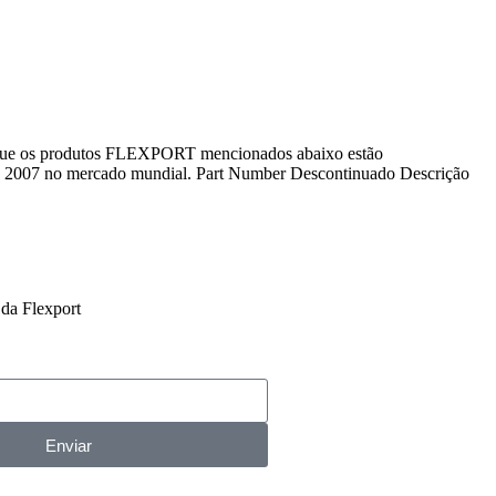
os que os produtos FLEXPORT mencionados abaixo estão
sde 2007 no mercado mundial. Part Number Descontinuado Descrição
da Flexport
Enviar