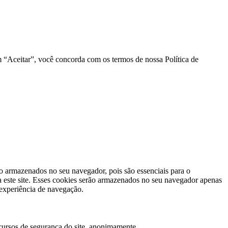
em “Aceitar”, você concorda com os termos de nossa Política de
ão armazenados no seu navegador, pois são essenciais para o
 este site. Esses cookies serão armazenados no seu navegador apenas
 experiência de navegação.
cursos de segurança do site, anonimamente.