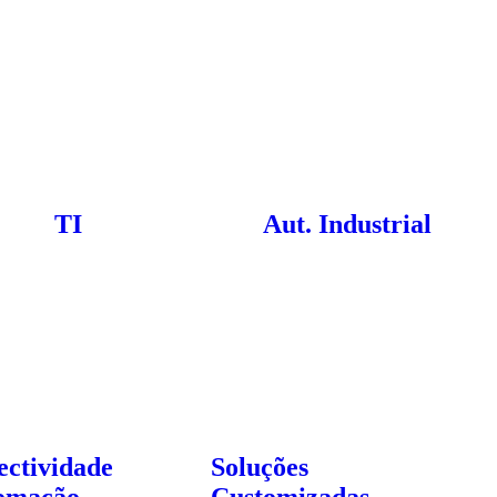
TI
Aut. Industrial
ectividade
Soluções
omação
Customizadas