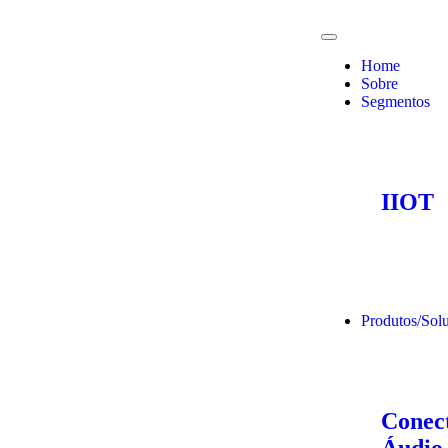
Home
Sobre
Segmentos
IIOT
Produtos/Sol
Conect
Áudio 