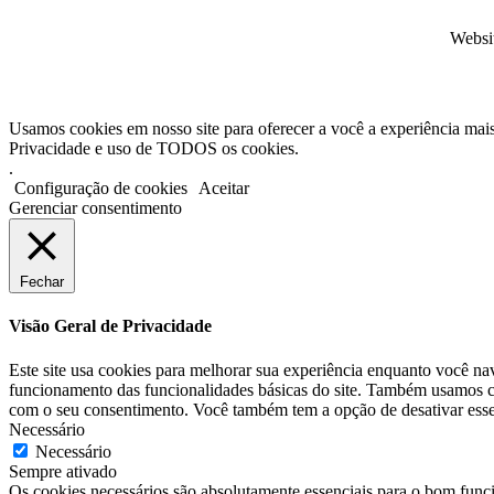
Websi
Usamos cookies em nosso site para oferecer a você a experiência mais 
Privacidade e uso de TODOS os cookies.
.
Configuração de cookies
Aceitar
Gerenciar consentimento
Fechar
Visão Geral de Privacidade
Este site usa cookies para melhorar sua experiência enquanto você na
funcionamento das funcionalidades básicas do site. Também usamos co
com o seu consentimento. Você também tem a opção de desativar esses
Necessário
Necessário
Sempre ativado
Os cookies necessários são absolutamente essenciais para o bom func