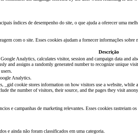
cipais índices de desempenho do site, o que ajuda a oferecer uma melhor
eragem com o site. Esses cookies ajudam a fornecer informações sobre mé
Descrição
Google Analytics, calculates visitor, session and campaign data and also 
sly and assigns a randomly generated number to recognize unique visit
 users.
Google Analytics.
s, _gid cookie stores information on how visitors use a website, while a
nclude the number of visitors, their source, and the pages they visit ano
ncios e campanhas de marketing relevantes. Esses cookies rastreiam os 
dos e ainda não foram classificados em uma categoria.