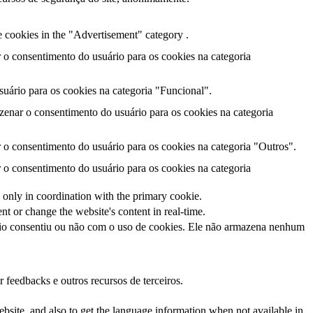
e cookies in the "Advertisement" category .
o consentimento do usuário para os cookies na categoria
uário para os cookies na categoria "Funcional".
enar o consentimento do usuário para os cookies na categoria
o consentimento do usuário para os cookies na categoria "Outros".
o consentimento do usuário para os cookies na categoria
 only in coordination with the primary cookie.
t or change the website's content in real-time.
io consentiu ou não com o uso de cookies. Ele não armazena nenhum
 feedbacks e outros recursos de terceiros.
bsite, and also to get the language information when not available in