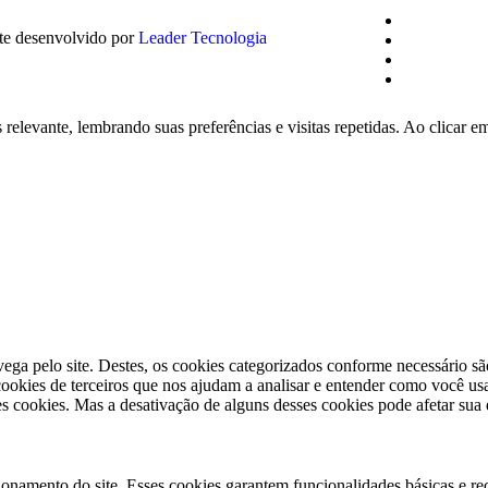
te desenvolvido por
Leader Tecnologia
relevante, lembrando suas preferências e visitas repetidas. Ao clicar 
vega pelo site. Destes, os cookies categorizados conforme necessário s
okies de terceiros que nos ajudam a analisar e entender como você usa
 cookies. Mas a desativação de alguns desses cookies pode afetar sua
ionamento do site. Esses cookies garantem funcionalidades básicas e re