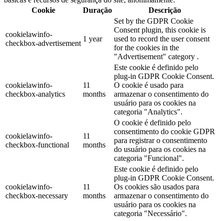
Cookie
Duração
Descrição
Set by the GDPR Cookie
Consent plugin, this cookie is
cookielawinfo-
1 year
used to record the user consent
checkbox-advertisement
for the cookies in the
"Advertisement" category .
Este cookie é definido pelo
plug-in GDPR Cookie Consent.
cookielawinfo-
11
O cookie é usado para
checkbox-analytics
months
armazenar o consentimento do
usuário para os cookies na
categoria "Analytics".
O cookie é definido pelo
consentimento do cookie GDPR
cookielawinfo-
11
para registrar o consentimento
checkbox-functional
months
do usuário para os cookies na
categoria "Funcional".
Este cookie é definido pelo
plug-in GDPR Cookie Consent.
cookielawinfo-
11
Os cookies são usados para
checkbox-necessary
months
armazenar o consentimento do
usuário para os cookies na
categoria "Necessário".