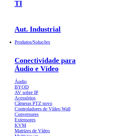
TI
Aut. Industrial
Produtos/Soluções
Conectividade para
Áudio e Vídeo
Áudio
BYOD
AV sobre IP
Acessórios
Câmeras PTZ
novo
Controladores de Vídeo Wall
Conversores
Extensores
KVM
Matrizes de Vídeo