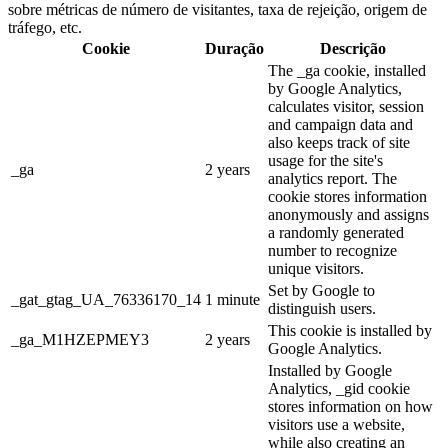
sobre métricas de número de visitantes, taxa de rejeição, origem de
tráfego, etc.
Cookie
Duração
Descrição
The _ga cookie, installed
by Google Analytics,
calculates visitor, session
and campaign data and
also keeps track of site
usage for the site's
_ga
2 years
analytics report. The
cookie stores information
anonymously and assigns
a randomly generated
number to recognize
unique visitors.
Set by Google to
_gat_gtag_UA_76336170_14
1 minute
distinguish users.
This cookie is installed by
_ga_M1HZEPMEY3
2 years
Google Analytics.
Installed by Google
Analytics, _gid cookie
stores information on how
visitors use a website,
while also creating an