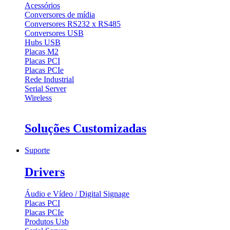
Acessórios
Conversores de mídia
Conversores RS232 x RS485
Conversores USB
Hubs USB
Placas M2
Placas PCI
Placas PCIe
Rede Industrial
Serial Server
Wireless
Soluções Customizadas
Suporte
Drivers
Áudio e Vídeo / Digital Signage
Placas PCI
Placas PCIe
Produtos Usb