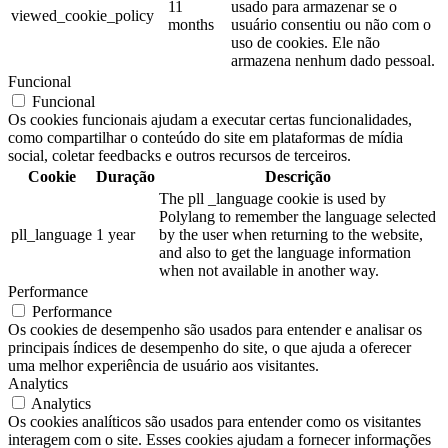
11
usado para armazenar se o
viewed_cookie_policy
months
usuário consentiu ou não com o
uso de cookies. Ele não
armazena nenhum dado pessoal.
Funcional
Funcional
Os cookies funcionais ajudam a executar certas funcionalidades,
como compartilhar o conteúdo do site em plataformas de mídia
social, coletar feedbacks e outros recursos de terceiros.
Cookie
Duração
Descrição
The pll _language cookie is used by
Polylang to remember the language selected
pll_language
1 year
by the user when returning to the website,
and also to get the language information
when not available in another way.
Performance
Performance
Os cookies de desempenho são usados para entender e analisar os
principais índices de desempenho do site, o que ajuda a oferecer
uma melhor experiência de usuário aos visitantes.
Analytics
Analytics
Os cookies analíticos são usados para entender como os visitantes
interagem com o site. Esses cookies ajudam a fornecer informações