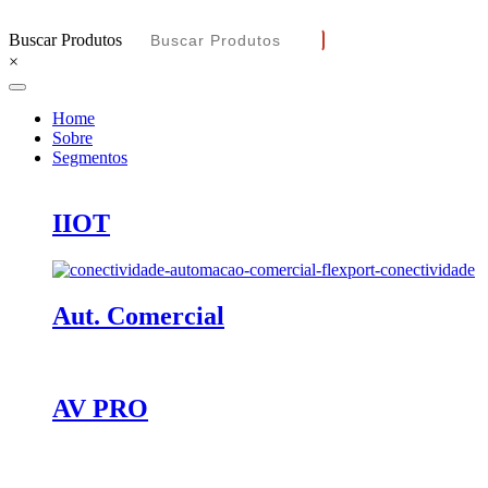
Buscar Produtos
×
Home
Sobre
Segmentos
IIOT
Aut. Comercial
AV PRO