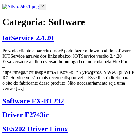
X
Categoria:
Software
IotService 2.4.20
Prezado cliente e parceiro. Você pode fazer o download do software
IOTService através dos links abaixo: IOTService versão 2.4.20 –
Essa versão é a última versão homologada e indicada pela FlexPort
–
https://mega.nz/file/spAhmALK#sGbEnYyFwgzros3YWw3ipE
IOTService versão mais recente disponível – Esse link é direto para
o site do fabricante desse produto. Não necessariamente seja uma
versão […]
Software FX-BT232
Driver F2743ic
SE5202 Driver Linux