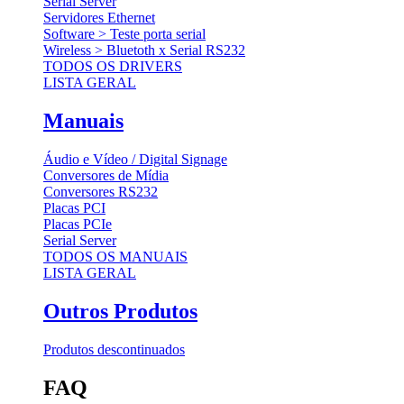
Serial Server
Servidores Ethernet
Software > Teste porta serial
Wireless > Bluetoth x Serial RS232
TODOS OS DRIVERS
LISTA GERAL
Manuais
Áudio e Vídeo / Digital Signage
Conversores de Mídia
Conversores RS232
Placas PCI
Placas PCIe
Serial Server
TODOS OS MANUAIS
LISTA GERAL
Outros Produtos
Produtos descontinuados
FAQ