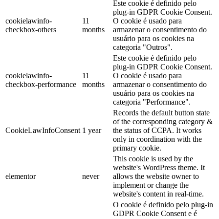
Este cookie é definido pelo
plug-in GDPR Cookie Consent.
cookielawinfo-
11
O cookie é usado para
checkbox-others
months
armazenar o consentimento do
usuário para os cookies na
categoria "Outros".
Este cookie é definido pelo
plug-in GDPR Cookie Consent.
cookielawinfo-
11
O cookie é usado para
checkbox-performance
months
armazenar o consentimento do
usuário para os cookies na
categoria "Performance".
Records the default button state
of the corresponding category &
CookieLawInfoConsent
1 year
the status of CCPA. It works
only in coordination with the
primary cookie.
This cookie is used by the
website's WordPress theme. It
elementor
never
allows the website owner to
implement or change the
website's content in real-time.
O cookie é definido pelo plug-in
GDPR Cookie Consent e é