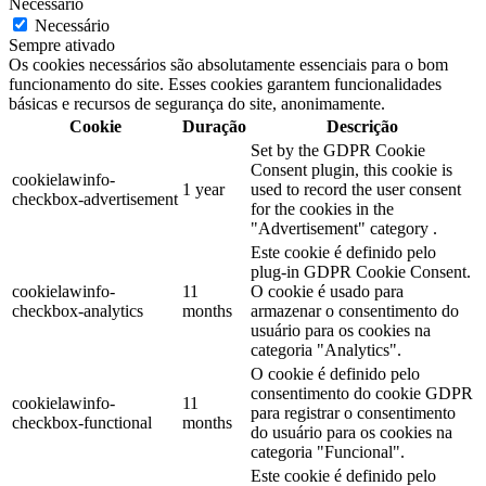
Necessário
Necessário
Sempre ativado
Os cookies necessários são absolutamente essenciais para o bom
funcionamento do site. Esses cookies garantem funcionalidades
básicas e recursos de segurança do site, anonimamente.
Cookie
Duração
Descrição
Set by the GDPR Cookie
Consent plugin, this cookie is
cookielawinfo-
1 year
used to record the user consent
checkbox-advertisement
for the cookies in the
"Advertisement" category .
Este cookie é definido pelo
plug-in GDPR Cookie Consent.
cookielawinfo-
11
O cookie é usado para
checkbox-analytics
months
armazenar o consentimento do
usuário para os cookies na
categoria "Analytics".
O cookie é definido pelo
consentimento do cookie GDPR
cookielawinfo-
11
para registrar o consentimento
checkbox-functional
months
do usuário para os cookies na
categoria "Funcional".
Este cookie é definido pelo