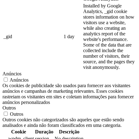
Installed by Google
Analytics, _gid cookie
stores information on how
visitors use a website,
while also creating an
analytics report of the
_gid
1 day
website's performance.
Some of the data that are
collected include the
number of visitors, their
source, and the pages they
visit anonymously.
Anúncios
Anúncios
Os cookies de publicidade são usados para fornecer aos visitantes
anúncios e campanhas de marketing relevantes. Esses cookies
rastreiam os visitantes em sites e coletam informações para fornecer
anúncios personalizados
Outros
Outros
Outros cookies não categorizados são aqueles que estão sendo
analisados e ainda não foram classificados em uma categoria.
Cookie
Duração
Descrição
__wpdm_client
session
No description