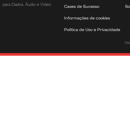
para Dados, Áudio e Vídeo
Cases de Sucesso
So
Informações de cookies
Política de Uso e Privacidade
We