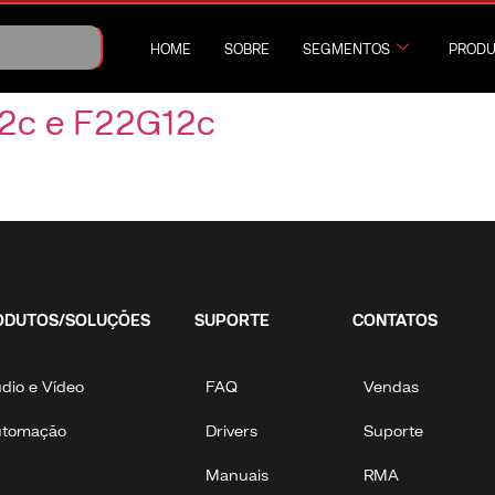
HOME
SOBRE
SEGMENTOS
PRODU
2c e F22G12c
ODUTOS/SOLUÇÕES
SUPORTE
CONTATOS
dio e Vídeo
FAQ
Vendas
utomação
Drivers
Suporte
Manuais
RMA