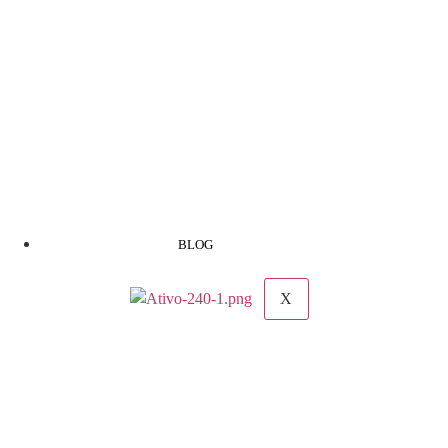
BLOG
X