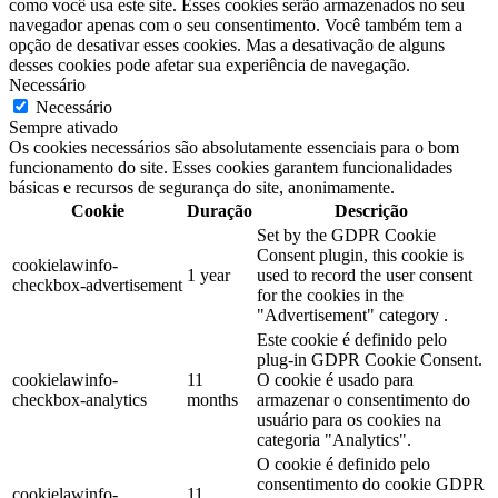
como você usa este site. Esses cookies serão armazenados no seu
navegador apenas com o seu consentimento. Você também tem a
opção de desativar esses cookies. Mas a desativação de alguns
desses cookies pode afetar sua experiência de navegação.
Necessário
Necessário
Sempre ativado
Os cookies necessários são absolutamente essenciais para o bom
funcionamento do site. Esses cookies garantem funcionalidades
básicas e recursos de segurança do site, anonimamente.
Cookie
Duração
Descrição
Set by the GDPR Cookie
Consent plugin, this cookie is
cookielawinfo-
1 year
used to record the user consent
checkbox-advertisement
for the cookies in the
"Advertisement" category .
Este cookie é definido pelo
plug-in GDPR Cookie Consent.
cookielawinfo-
11
O cookie é usado para
checkbox-analytics
months
armazenar o consentimento do
usuário para os cookies na
categoria "Analytics".
O cookie é definido pelo
consentimento do cookie GDPR
cookielawinfo-
11