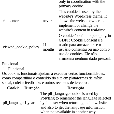
only in coordination with the
primary cookie.
This cookie is used by the
website's WordPress theme. It
elementor
never
allows the website owner to
implement or change the
website's content in real-time.
O cookie é definido pelo plug-in
GDPR Cookie Consent e é
11
usado para armazenar se o
viewed_cookie_policy
months
usuário consentiu ou não com o
uso de cookies. Ele não
armazena nenhum dado pessoal.
Funcional
Funcional
Os cookies funcionais ajudam a executar certas funcionalidades,
como compartilhar o conteúdo do site em plataformas de mídia
social, coletar feedbacks e outros recursos de terceiros.
Cookie
Duração
Descrição
The pll _language cookie is used by
Polylang to remember the language selected
pll_language
1 year
by the user when returning to the website,
and also to get the language information
when not available in another way.