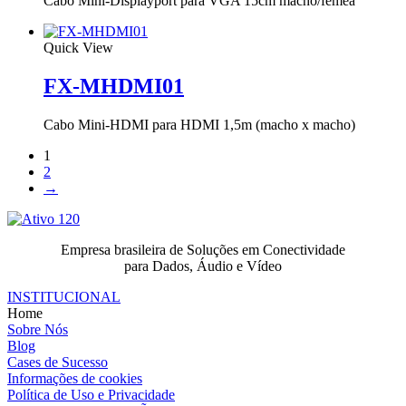
Cabo Mini-Displayport para VGA 15cm macho/fêmea
Quick View
FX-MHDMI01
Cabo Mini-HDMI para HDMI 1,5m (macho x macho)
1
2
→
Empresa brasileira de Soluções em Conectividade
para Dados, Áudio e Vídeo
INSTITUCIONAL
Home
Sobre Nós
Blog
Cases de Sucesso
Informações de cookies
Política de Uso e Privacidade