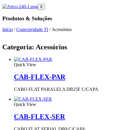
X
Produtos & Soluções
Início
/
Conectividade TI
/ Acessórios
Categoria: Acessórios
Quick View
CAB-FLEX-PAR
CABO FLAT PARALELA DB25F C/CAPA
Quick View
CAB-FLEX-SER
CABO FLAT SERIAL DB9 C/CAPA