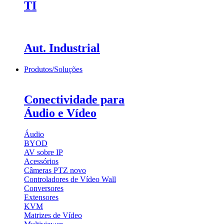
TI
Aut. Industrial
Produtos/Soluções
Conectividade para
Áudio e Vídeo
Áudio
BYOD
AV sobre IP
Acessórios
Câmeras PTZ
novo
Controladores de Vídeo Wall
Conversores
Extensores
KVM
Matrizes de Vídeo