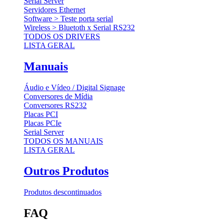
Serial Server
Servidores Ethernet
Software > Teste porta serial
Wireless > Bluetoth x Serial RS232
TODOS OS DRIVERS
LISTA GERAL
Manuais
Áudio e Vídeo / Digital Signage
Conversores de Mídia
Conversores RS232
Placas PCI
Placas PCIe
Serial Server
TODOS OS MANUAIS
LISTA GERAL
Outros Produtos
Produtos descontinuados
FAQ