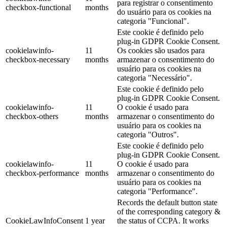
para registrar o consentimento
checkbox-functional
months
do usuário para os cookies na
categoria "Funcional".
Este cookie é definido pelo
plug-in GDPR Cookie Consent.
cookielawinfo-
11
Os cookies são usados para
checkbox-necessary
months
armazenar o consentimento do
usuário para os cookies na
categoria "Necessário".
Este cookie é definido pelo
plug-in GDPR Cookie Consent.
cookielawinfo-
11
O cookie é usado para
checkbox-others
months
armazenar o consentimento do
usuário para os cookies na
categoria "Outros".
Este cookie é definido pelo
plug-in GDPR Cookie Consent.
cookielawinfo-
11
O cookie é usado para
checkbox-performance
months
armazenar o consentimento do
usuário para os cookies na
categoria "Performance".
Records the default button state
of the corresponding category &
CookieLawInfoConsent
1 year
the status of CCPA. It works