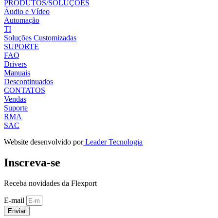
PRODUTOS/SOLUÇÕES
Áudio e Vídeo
Automação
TI
Soluções Customizadas
SUPORTE
FAQ
Drivers
Manuais
Descontinuados
CONTATOS
Vendas
Suporte
RMA
SAC
Website desenvolvido por
Leader Tecnologia
Inscreva-se
Receba novidades da Flexport
E-mail
Enviar