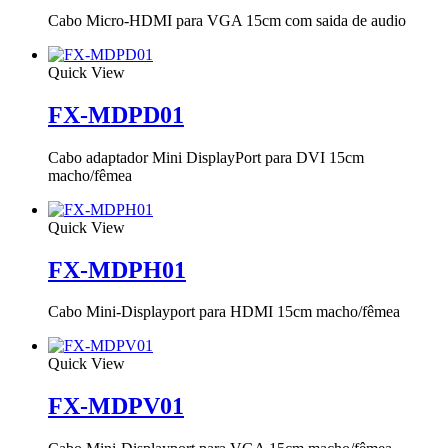
Cabo Micro-HDMI para VGA 15cm com saida de audio
Quick View
FX-MDPD01
Cabo adaptador Mini DisplayPort para DVI 15cm
macho/fêmea
Quick View
FX-MDPH01
Cabo Mini-Displayport para HDMI 15cm macho/fêmea
Quick View
FX-MDPV01