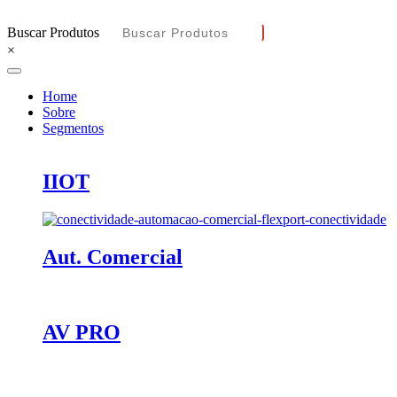
Buscar Produtos
×
Home
Sobre
Segmentos
IIOT
Aut. Comercial
AV PRO