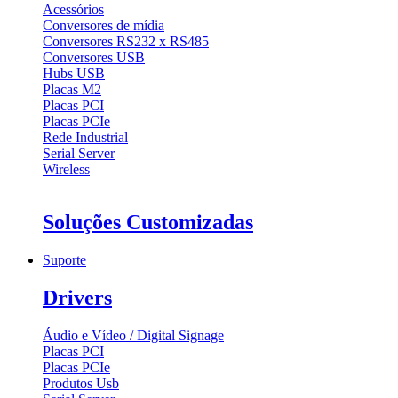
Acessórios
Conversores de mídia
Conversores RS232 x RS485
Conversores USB
Hubs USB
Placas M2
Placas PCI
Placas PCIe
Rede Industrial
Serial Server
Wireless
Soluções Customizadas
Suporte
Drivers
Áudio e Vídeo / Digital Signage
Placas PCI
Placas PCIe
Produtos Usb