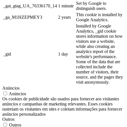
Set by Google to
_gat_gtag_UA_76336170_14
1 minute
distinguish users.
This cookie is installed by
_ga_M1HZEPMEY3
2 years
Google Analytics.
Installed by Google
Analytics, _gid cookie
stores information on how
visitors use a website,
while also creating an
analytics report of the
_gid
1 day
website's performance.
Some of the data that are
collected include the
number of visitors, their
source, and the pages they
visit anonymously.
Anúncios
Anúncios
Os cookies de publicidade são usados para fornecer aos visitantes
anúncios e campanhas de marketing relevantes. Esses cookies
rastreiam os visitantes em sites e coletam informações para fornecer
anúncios personalizados
Outros
Outros