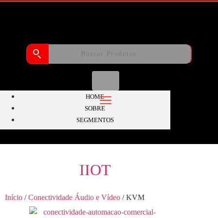
HOME
SOBRE
SEGMENTOS
IIOT
Início
/
Conectividade Áudio e Vídeo
/ KVM