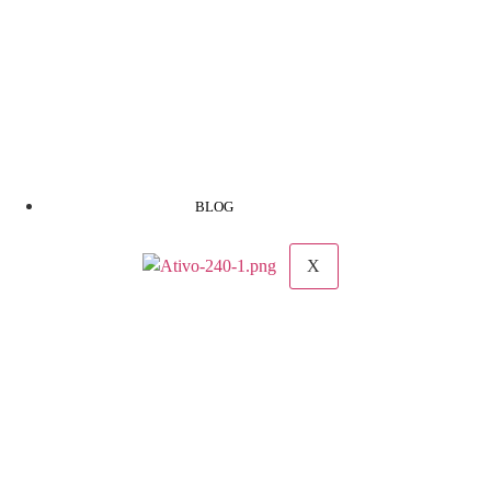
BLOG
X